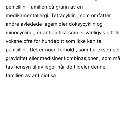
penicillin- familien på grunn av en
medikamentallergi. Tetracyklin , som omfatter
andre avledede legemidler doksycyklin og
minocycline , er antibiotika som er vanligvis gitt til
voksne ofre for hundebitt som ikke kan ta
penicillin . Det er noen forhold , som for eksempel
graviditet eller medisiner kombinasjoner , som må
tas hensyn til av leger når de tildeler denne
familien av antibiotika .