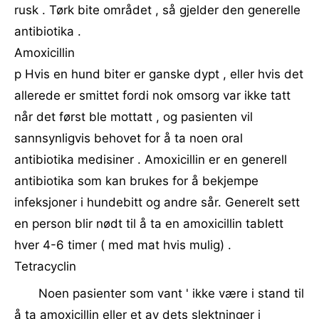
rusk . Tørk bite området , så gjelder den generelle
antibiotika .
Amoxicillin
p Hvis en hund biter er ganske dypt , eller hvis det
allerede er smittet fordi nok omsorg var ikke tatt
når det først ble mottatt , og pasienten vil
sannsynligvis behovet for å ta noen oral
antibiotika medisiner . Amoxicillin er en generell
antibiotika som kan brukes for å bekjempe
infeksjoner i hundebitt og andre sår. Generelt sett
en person blir nødt til å ta en amoxicillin tablett
hver 4-6 timer ( med mat hvis mulig) .
Tetracyclin
Noen pasienter som vant ' ikke være i stand til
å ta amoxicillin eller et av dets slektninger i