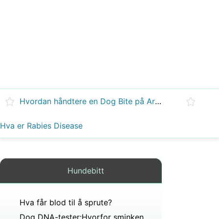
Hvordan håndtere en Dog Bite på Arm
Hva er Rabies Disease
Hundebitt
Hva får blod til å sprute?
Dog DNA-tester:Hvorfor sminken til din Mutt betyr noe