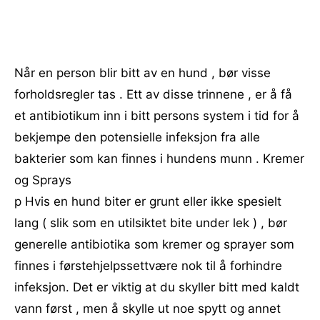
Når en person blir bitt av en hund , bør visse
forholdsregler tas . Ett av disse trinnene , er å få
et antibiotikum inn i bitt persons system i tid for å
bekjempe den potensielle infeksjon fra alle
bakterier som kan finnes i hundens munn . Kremer
og Sprays
p Hvis en hund biter er grunt eller ikke spesielt
lang ( slik som en utilsiktet bite under lek ) , bør
generelle antibiotika som kremer og sprayer som
finnes i førstehjelpssettvære nok til å forhindre
infeksjon. Det er viktig at du skyller bitt med kaldt
vann først , men å skylle ut noe spytt og annet