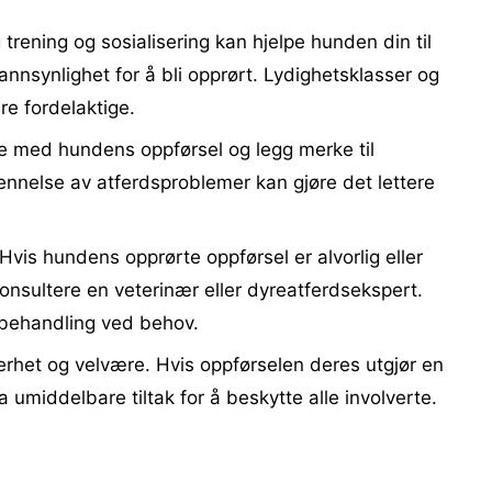
 trening og sosialisering kan hjelpe hunden din til
annsynlighet for å bli opprørt. Lydighetsklasser og
re fordelaktige.
 med hundens oppførsel og legg merke til
jennelse av atferdsproblemer kan gjøre det lettere
Hvis hundens opprørte oppførsel er alvorlig eller
nsultere en veterinær eller dyreatferdsekspert.
 behandling ved behov.
kerhet og velvære. Hvis oppførselen deres utgjør en
ta umiddelbare tiltak for å beskytte alle involverte.