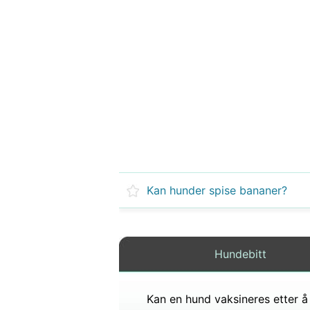
Kan hunder spise bananer?
Hundebitt