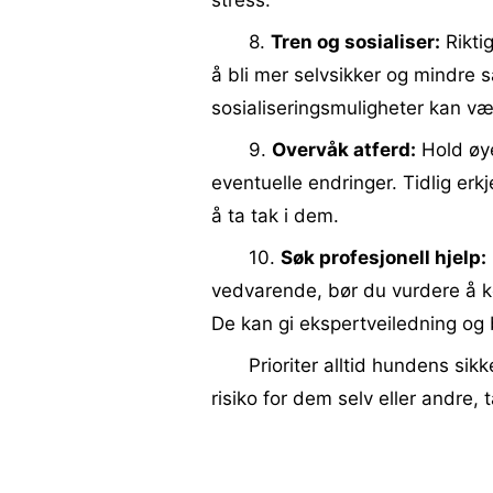
stress.
8.
Tren og sosialiser:
Riktig
å bli mer selvsikker og mindre s
sosialiseringsmuligheter kan væ
9.
Overvåk atferd:
Hold øye
eventuelle endringer. Tidlig erk
å ta tak i dem.
10.
Søk profesjonell hjelp:
vedvarende, bør du vurdere å ko
De kan gi ekspertveiledning og
Prioriter alltid hundens sik
risiko for dem selv eller andre, 