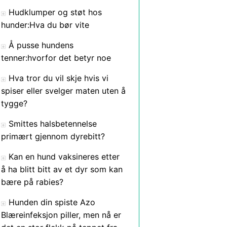
Hudklumper og støt hos
hunder:Hva du bør vite
Å pusse hundens
tenner:hvorfor det betyr noe
Hva tror du vil skje hvis vi
spiser eller svelger maten uten å
tygge?
Smittes halsbetennelse
primært gjennom dyrebitt?
Kan en hund vaksineres etter
å ha blitt bitt av et dyr som kan
bære på rabies?
Hunden din spiste Azo
Blæreinfeksjon piller, men nå er