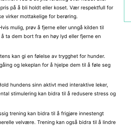
is på å bli holdt eller koset. Vær respektfull for
e virker mottakelige for berøring.
vis mulig, prøv å fjerne eller unngå kilden til
å ta dem bort fra en høy lyd eller fjerne en
ens kan gi en følelse av trygghet for hunder.
åing og lekeplan for å hjelpe dem til å føle seg
old hundens sinn aktivt med interaktive leker,
ental stimulering kan bidra til å redusere stress og
g trening kan bidra til å frigjøre innestengt
relle velvære. Trening kan også bidra til å lindre