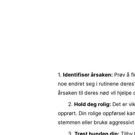
1.
Identifiser årsaken:
Prøv å f
noe endret seg i rutinene deres?
årsaken til deres nød vil hjelpe
2.
Hold deg rolig:
Det er vik
opprørt. Din rolige oppførsel ka
stemmen eller bruke aggressivt
3.
Trøst hunden din:
Tilby 