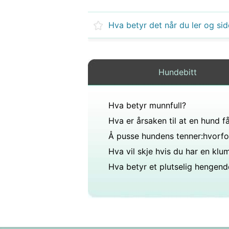
Hundebitt
Hva betyr munnfull?