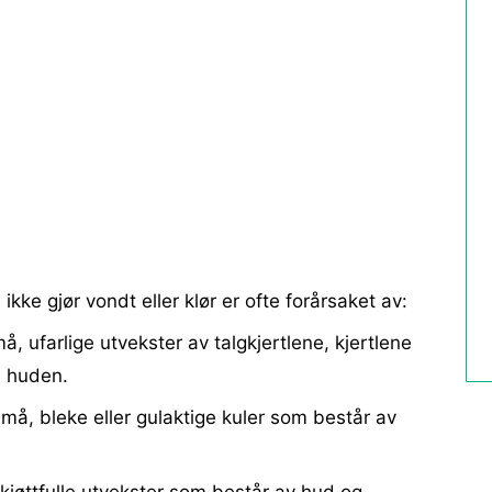
ke gjør vondt eller klør er ofte forårsaket av:
å, ufarlige utvekster av talgkjertlene, kjertlene
e huden.
små, bleke eller gulaktige kuler som består av