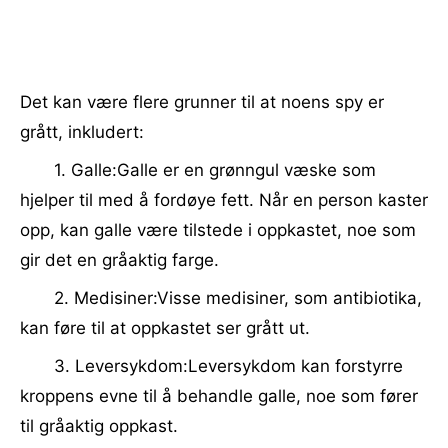
Det kan være flere grunner til at noens spy er
grått, inkludert:
1. Galle:Galle er en grønngul væske som
hjelper til med å fordøye fett. Når en person kaster
opp, kan galle være tilstede i oppkastet, noe som
gir det en gråaktig farge.
2. Medisiner:Visse medisiner, som antibiotika,
kan føre til at oppkastet ser grått ut.
3. Leversykdom:Leversykdom kan forstyrre
kroppens evne til å behandle galle, noe som fører
til gråaktig oppkast.