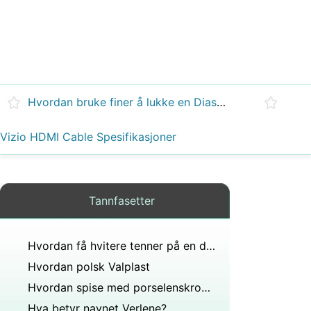
Hvordan bruke finer å lukke en Diastema
Vizio HDMI Cable Spesifikasjoner
Tannfasetter
Hvordan få hvitere tenner på en dag med Snap on Smile Impermanent Dental Skallfasetter
Hvordan polsk Valplast
Hvordan spise med porselenskroner
Hva betyr navnet Verlene?