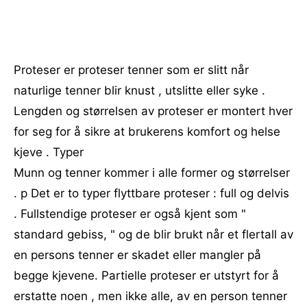
Proteser er proteser tenner som er slitt når
naturlige tenner blir knust , utslitte eller syke .
Lengden og størrelsen av proteser er montert hver
for seg for å sikre at brukerens komfort og helse
kjeve . Typer
Munn og tenner kommer i alle former og størrelser
. p Det er to typer flyttbare proteser : full og delvis
. Fullstendige proteser er også kjent som "
standard gebiss, " og de blir brukt når et flertall av
en persons tenner er skadet eller mangler på
begge kjevene. Partielle proteser er utstyrt for å
erstatte noen , men ikke alle, av en person tenner