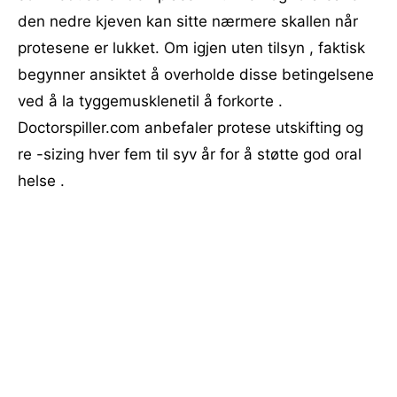
den nedre kjeven kan sitte nærmere skallen når
protesene er lukket. Om igjen uten tilsyn , faktisk
begynner ansiktet å overholde disse betingelsene
ved å la tyggemusklenetil å forkorte .
Doctorspiller.com anbefaler protese utskifting og
re -sizing hver fem til syv år for å støtte god oral
helse .