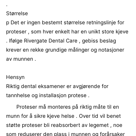
.
Størrelse
p Det er ingen bestemt størrelse retningslinje for
proteser , som hver enkelt har en unikt store kjeve
. Ifølge Rivergate Dental Care , gebiss beslag
krever en rekke grundige målinger og notasjoner
av munnen .
Hensyn
Riktig dental eksamener er avgjørende for
tannhelse og installasjon protese .
Proteser må monteres på riktig måte til en
munn for å sikre kjeve helse . Over tid vil benet
støtte proteser bli reabsorbert av legemet , noe
som reduserer den plass i munnen og forårsaker