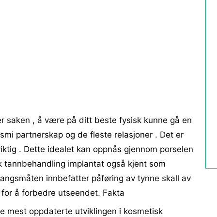
 saken , å være på ditt beste fysisk kunne gå en
n smi partnerskap og de ​​fleste relasjoner . Det er
viktig . Dette idealet kan oppnås gjennom porselen
sk tannbehandling implantat også kjent som
angsmåten innbefatter påføring av tynne skall av
e for å forbedre utseendet. Fakta
e mest oppdaterte utviklingen i kosmetisk