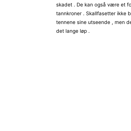
skadet . De kan også være et f
tannkroner . Skallfasetter ikke
tennene sine utseende , men de 
det lange løp .