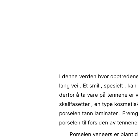
I denne verden hvor opptredener
lang vei . Et smil , spesielt , ka
derfor å ta vare på tennene er 
skallfasetter , en type kosmeti
porselen tann laminater . Fremg
porselen til forsiden av tennen
Porselen veneers er blant d