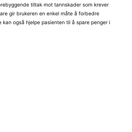
orebyggende tiltak mot tannskader som krever
 bare gir brukeren en enkel måte å forbedre
kan også hjelpe pasienten til å spare penger i