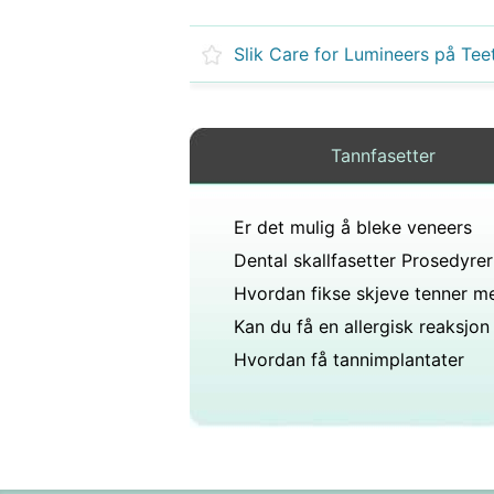
Slik Care for Lumineers på Tee
Tannfasetter
Er det mulig å bleke veneers
Dental skallfasetter Prosedyrer
Hvordan få tannimplantater