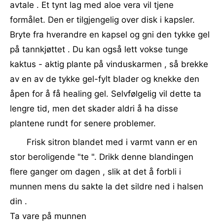
avtale . Et tynt lag med aloe vera vil tjene
formålet. Den er tilgjengelig over disk i kapsler.
Bryte fra hverandre en kapsel og gni den tykke gel
på tannkjøttet . Du kan også lett vokse tunge
kaktus - aktig plante på vinduskarmen , så brekke
av en av de tykke gel-fylt blader og knekke den
åpen for å få healing gel. Selvfølgelig vil dette ta
lengre tid, men det skader aldri å ha disse
plantene rundt for senere problemer.
Frisk sitron blandet med i varmt vann er en
stor beroligende "te ". Drikk denne blandingen
flere ganger om dagen , slik at det å forbli i
munnen mens du sakte la det sildre ned i halsen
din .
Ta vare på munnen