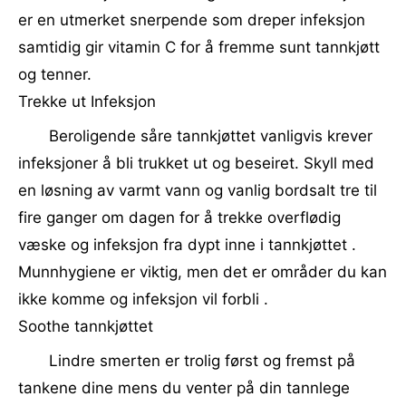
er en utmerket snerpende som dreper infeksjon
samtidig gir vitamin C for å fremme sunt tannkjøtt
og tenner.
Trekke ut Infeksjon
Beroligende såre tannkjøttet vanligvis krever
infeksjoner å bli trukket ut og beseiret. Skyll med
en løsning av varmt vann og vanlig bordsalt tre til
fire ganger om dagen for å trekke overflødig
væske og infeksjon fra dypt inne i tannkjøttet .
Munnhygiene er viktig, men det er områder du kan
ikke komme og infeksjon vil forbli .
Soothe tannkjøttet
Lindre smerten er trolig først og fremst på
tankene dine mens du venter på din tannlege