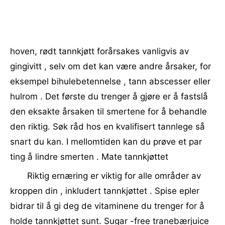
hoven, rødt tannkjøtt forårsakes vanligvis av
gingivitt , selv om det kan være andre årsaker, for
eksempel bihulebetennelse , tann abscesser eller
hulrom . Det første du trenger å gjøre er å fastslå
den eksakte årsaken til smertene for å behandle
den riktig. Søk råd hos en kvalifisert tannlege så
snart du kan. I mellomtiden kan du prøve et par
ting å lindre smerten . Mate tannkjøttet
Riktig ernæring er viktig for alle områder av
kroppen din , inkludert tannkjøttet . Spise epler
bidrar til å gi deg de vitaminene du trenger for å
holde tannkjøttet sunt. Sugar -free tranebærjuice