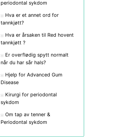
periodontal sykdom
Hva er et annet ord for
tannkjøtt?
Hva er årsaken til Red hovent
tannkjøtt ?
Er overflødig spytt normalt
når du har sår hals?
Hjelp for Advanced Gum
Disease
Kirurgi for periodontal
sykdom
Om tap av tenner &
Periodontal sykdom