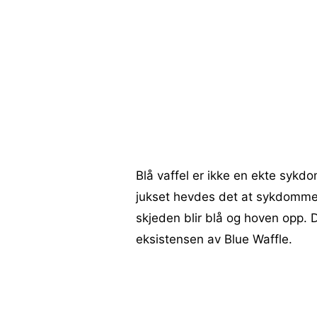
Blå vaffel er ikke en ekte sykdo
jukset hevdes det at sykdommen
skjeden blir blå og hoven opp. D
eksistensen av Blue Waffle.