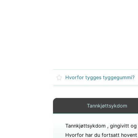
Hvorfor tygges tyggegummi?
Tannkjøttsykdom