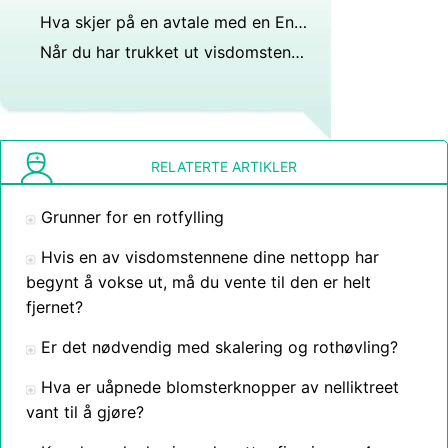
Hva skjer på en avtale med en Endodontist
Når du har trukket ut visdomstennene dine bør holde hodet oppe eller ligge ned?
RELATERTE ARTIKLER
Grunner for en rotfylling
Hvis en av visdomstennene dine nettopp har
begynt å vokse ut, må du vente til den er helt
fjernet?
Er det nødvendig med skalering og rothøvling?
Hva er uåpnede blomsterknopper av nelliktreet
vant til å gjøre?