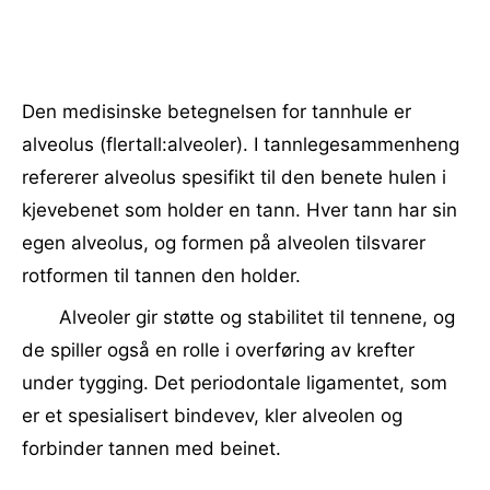
Den medisinske betegnelsen for tannhule er
alveolus (flertall:alveoler). I tannlegesammenheng
refererer alveolus spesifikt til den benete hulen i
kjevebenet som holder en tann. Hver tann har sin
egen alveolus, og formen på alveolen tilsvarer
rotformen til tannen den holder.
Alveoler gir støtte og stabilitet til tennene, og
de spiller også en rolle i overføring av krefter
under tygging. Det periodontale ligamentet, som
er et spesialisert bindevev, kler alveolen og
forbinder tannen med beinet.