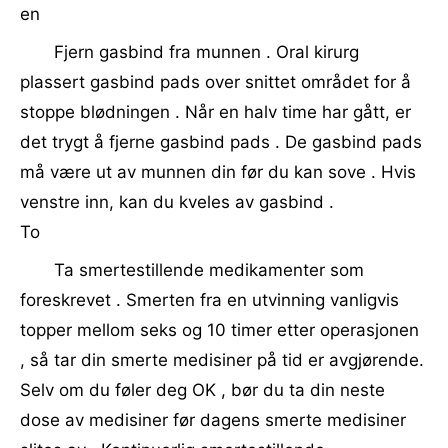
en
Fjern gasbind fra munnen . Oral kirurg
plassert gasbind pads over snittet området for å
stoppe blødningen . Når en halv time har gått, er
det trygt å fjerne gasbind pads . De gasbind pads
må være ut av munnen din før du kan sove . Hvis
venstre inn, kan du kveles av gasbind .
To
Ta smertestillende medikamenter som
foreskrevet . Smerten fra en utvinning vanligvis
topper mellom seks og 10 timer etter operasjonen
, så tar din smerte medisiner på tid er avgjørende.
Selv om du føler deg OK , bør du ta din neste
dose av medisiner før dagens smerte medisiner