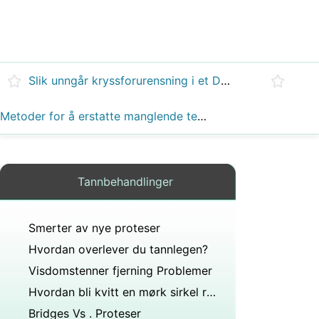
Slik unngår kryssforurensning i et Dental Office
Metoder for å erstatte manglende tenner
Tannbehandlinger
Smerter av nye proteser
Hvordan overlever du tannlegen?
Visdomstenner fjerning Problemer
Hvordan bli kvitt en mørk sirkel rundt kronen av en tann
Bridges Vs . Proteser