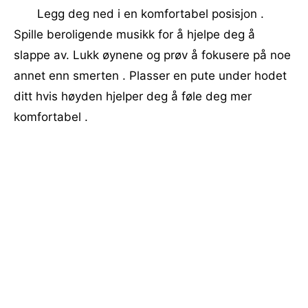
Legg deg ned i en komfortabel posisjon .
Spille beroligende musikk for å hjelpe deg å
slappe av. Lukk øynene og prøv å fokusere på noe
annet enn smerten . Plasser en pute under hodet
ditt hvis høyden hjelper deg å føle deg mer
komfortabel .