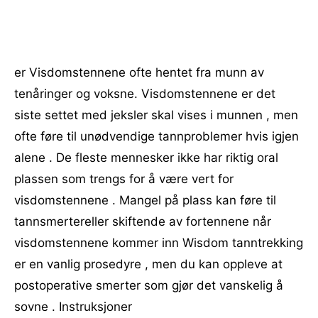
er Visdomstennene ofte hentet fra munn av
tenåringer og voksne. Visdomstennene er det
siste settet med jeksler skal vises i munnen , men
ofte føre til unødvendige tannproblemer hvis igjen
alene . De fleste mennesker ikke har riktig oral
plassen som trengs for å være vert for
visdomstennene . Mangel på plass kan føre til
tannsmertereller skiftende av fortennene når
visdomstennene kommer inn Wisdom tanntrekking
er en vanlig prosedyre , men du kan oppleve at
postoperative smerter som gjør det vanskelig å
sovne . Instruksjoner