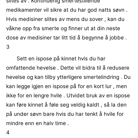
slites av . Kontinuerlig smertestillende
medikamenter vil sikre at du har god natts søvn .
Hvis medisiner slites av mens du sover , kan du
våkne opp fra smerte og finner ut at din neste
dose av medisiner tar litt tid å begynne å jobbe .
3
Sett en ispose på kinnet hvis du har
omfattende hevelse . Dette vil bidra til å redusere
hevelse og kan tilby ytterligere smertelindring . Du
kan legge igjen en ispose på for en kort lur , men
ikke for en lengre hvile . Utvidet bruk av en ispose
kan føre kinnet å føle seg veldig kaldt , så la den
på under søvn bare hvis du har tenkt å hvile for
mindre enn en halv time .
4