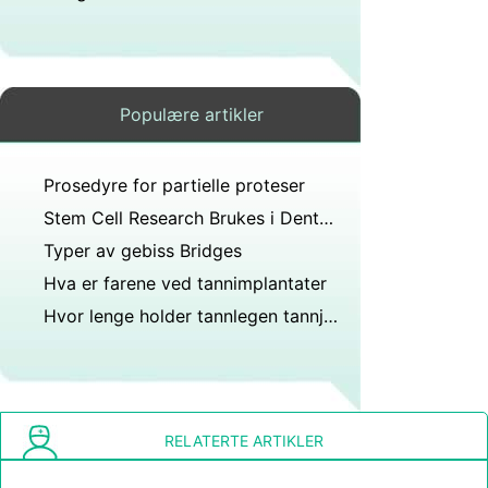
Populære artikler
Prosedyre for partielle proteser
Stem Cell Research Brukes i Dental Foryngelse
Typer av gebiss Bridges
Hva er farene ved tannimplantater
Hvor lenge holder tannlegen tannjournal i Illinois?
RELATERTE ARTIKLER