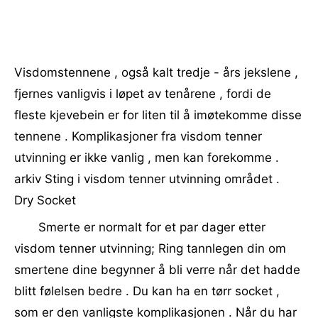
Visdomstennene , også kalt tredje - års jekslene ,
fjernes vanligvis i løpet av tenårene , fordi de
fleste kjevebein er for liten til å imøtekomme disse
tennene . Komplikasjoner fra visdom tenner
utvinning er ikke vanlig , men kan forekomme .
arkiv Sting i visdom tenner utvinning området .
Dry Socket
Smerte er normalt for et par dager etter
visdom tenner utvinning; Ring tannlegen din om
smertene dine begynner å bli verre når det hadde
blitt følelsen bedre . Du kan ha en tørr socket ,
som er den vanligste komplikasjonen . Når du har