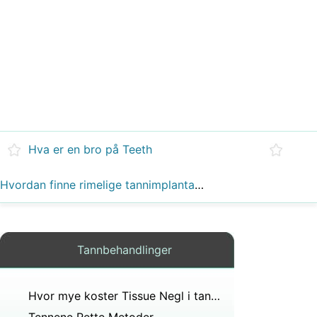
Hva er en bro på Teeth
Hvordan finne rimelige tannimplantater
Tannbehandlinger
Hvor mye koster Tissue Negl i tannkjøttet Koste