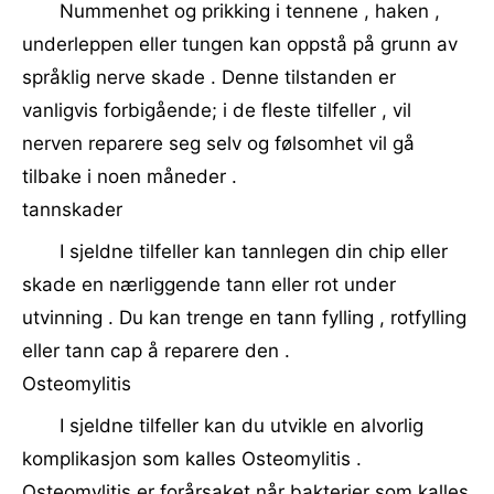
Nummenhet og prikking i tennene , haken ,
underleppen eller tungen kan oppstå på grunn av
språklig nerve skade . Denne tilstanden er
vanligvis forbigående; i de fleste tilfeller , vil
nerven reparere seg selv og følsomhet vil gå
tilbake i noen måneder .
tannskader
I sjeldne tilfeller kan tannlegen din chip eller
skade en nærliggende tann eller rot under
utvinning . Du kan trenge en tann fylling , rotfylling
eller tann cap å reparere den .
Osteomylitis
I sjeldne tilfeller kan du utvikle en alvorlig
komplikasjon som kalles Osteomylitis .
Osteomylitis er forårsaket når bakterier som kalles