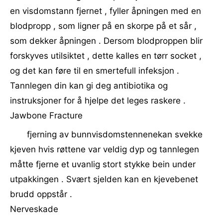
en visdomstann fjernet , fyller åpningen med en
blodpropp , som ligner på en skorpe på et sår ,
som dekker åpningen . Dersom blodproppen blir
forskyves utilsiktet , dette kalles en tørr socket ,
og det kan føre til en smertefull infeksjon .
Tannlegen din kan gi deg antibiotika og
instruksjoner for å hjelpe det leges raskere .
Jawbone Fracture
fjerning av bunnvisdomstennenekan svekke
kjeven hvis røttene var veldig dyp og tannlegen
måtte fjerne et uvanlig stort stykke bein under
utpakkingen . Svært sjelden kan en kjevebenet
brudd oppstår .
Nerveskade