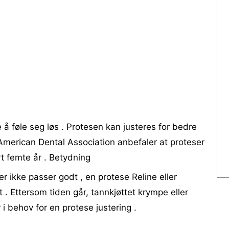
 å føle seg løs . Protesen kan justeres for bedre
American Dental Association anbefaler at proteser
rt femte år . Betydning
ler ikke passer godt , en protese Reline eller
 . Ettersom tiden går, tannkjøttet krympe eller
 i behov for en protese justering .