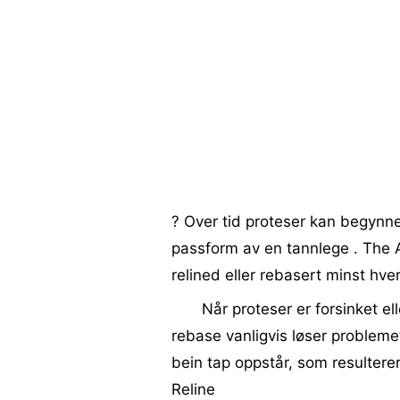
? Over tid proteser kan begynne
passform av en tannlege . The 
relined eller rebasert minst hve
Når proteser er forsinket el
rebase vanligvis løser problemet
bein tap oppstår, som resulterer
Reline