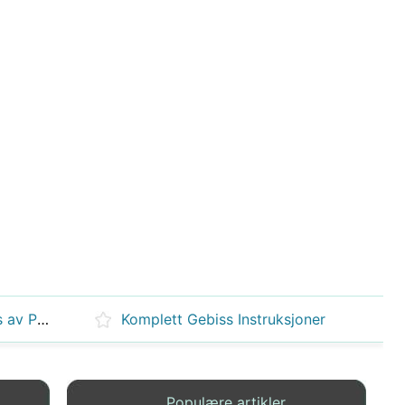
Hvordan forberede Dental Gips av Paris
Komplett Gebiss Instruksjoner
Populære artikler