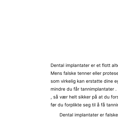
Dental implantater er et flott al
Mens falske tenner eller protes
som virkelig kan erstatte dine 
mindre du får tannimplantater .
, så vær helt sikker på at du fo
før du forplikte seg til å få tan
Dental implantater er falsk