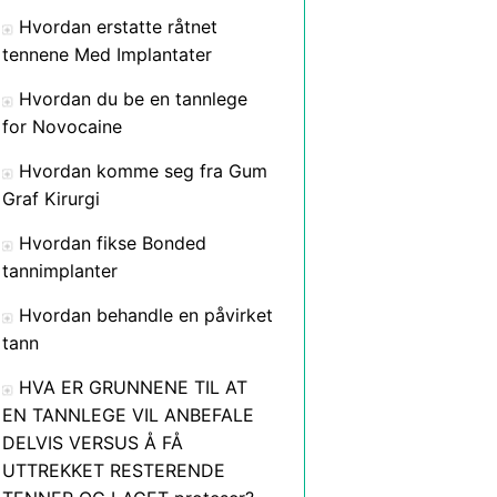
Hvordan erstatte råtnet
tennene Med Implantater
Hvordan du be en tannlege
for Novocaine
Hvordan komme seg fra Gum
Graf Kirurgi
Hvordan fikse Bonded
tannimplanter
Hvordan behandle en påvirket
tann
HVA ER GRUNNENE TIL AT
EN TANNLEGE VIL ANBEFALE
DELVIS VERSUS Å FÅ
UTTREKKET RESTERENDE