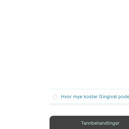
Hvor mye koster Gingival pod
Tannbehandlinger