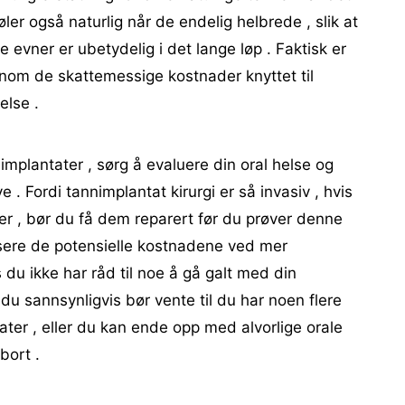
øler også naturlig når de endelig helbrede , slik at
e evner er ubetydelig i det lange løp . Faktisk er
nom de skattemessige kostnader knyttet til
else .
implantater , sørg å evaluere din oral helse og
. Fordi tannimplantat kirurgi er så invasiv , hvis
r , bør du få dem reparert før du prøver denne
sere de potensielle kostnadene ved mer
 du ikke har råd til noe å gå galt med din
du sannsynligvis bør vente til du har noen flere
ater , eller du kan ende opp med alvorlige orale
bort .