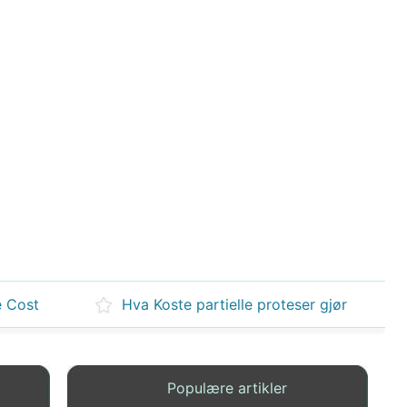
e Cost
Hva Koste partielle proteser gjør
Populære artikler