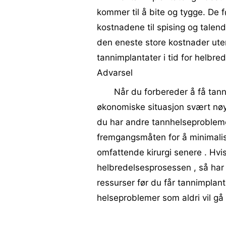
kommer til å bite og tygge. De f
kostnadene til spising og talend
den eneste store kostnader ute
tannimplantater i tid for helbred
Advarsel
Når du forbereder å få tann
økonomiske situasjon svært nøye 
du har andre tannhelseprobleme
fremgangsmåten for å minimali
omfattende kirurgi senere . Hvis
helbredelsesprosessen , så har 
ressurser før du får tannimplant
helseproblemer som aldri vil gå 