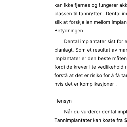
kan ikke fjernes og fungerer ak
plassen til tannrøtter . Dental i
slik at forskjellen mellom implan
Betydningen
Dental implantater sist for 
planlagt. Som et resultat av ma
implantater er den beste måten 
fordi de krever lite vedlikehol
forstå at det er risiko for å få
hvis det er komplikasjoner .
Hensyn
Når du vurderer dental impla
Tannimplantater kan koste fra $ 