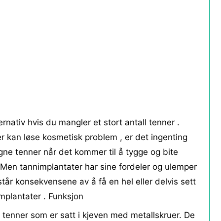
ternativ hvis du mangler et stort antall tenner .
er kan løse kosmetisk problem , er det ingenting
egne tenner når det kommer til å tygge og bite
 Men tannimplantater har sine fordeler og ulemper
rstår konsekvensene av å få en hel eller delvis sett
nimplantater . Funksjon
e tenner som er satt i kjeven med metallskruer. De