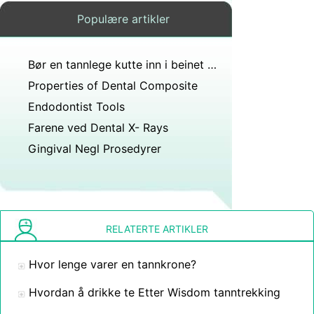
Populære artikler
Bør en tannlege kutte inn i beinet for å sette krone på sprukket tann?
Properties of Dental Composite
Endodontist Tools
Farene ved Dental X- Rays
Gingival Negl Prosedyrer
RELATERTE ARTIKLER
Hvor lenge varer en tannkrone?
Hvordan å drikke te Etter Wisdom tanntrekking