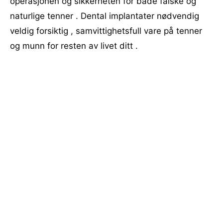
operasjonen og sikkerheten for både falske og
naturlige tenner . Dental implantater nødvendig
veldig forsiktig , samvittighetsfull vare på tenner
og munn for resten av livet ditt .