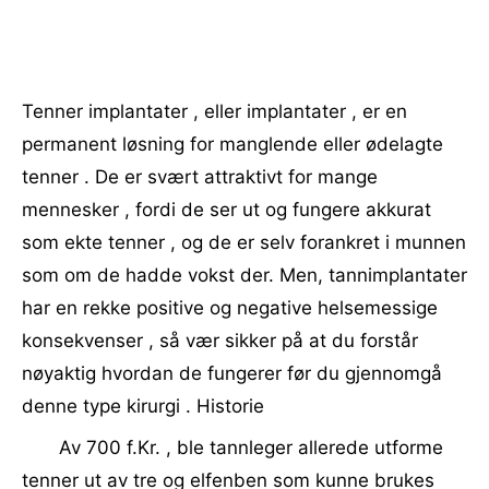
Tenner implantater , eller implantater , er en
permanent løsning for manglende eller ødelagte
tenner . De er svært attraktivt for mange
mennesker , fordi de ser ut og fungere akkurat
som ekte tenner , og de ​​er selv forankret i munnen
som om de hadde vokst der. Men, tannimplantater
har en rekke positive og negative helsemessige
konsekvenser , så vær sikker på at du forstår
nøyaktig hvordan de fungerer før du gjennomgå
denne type kirurgi . Historie
Av 700 f.Kr. , ble tannleger allerede utforme
tenner ut av tre og elfenben som kunne brukes