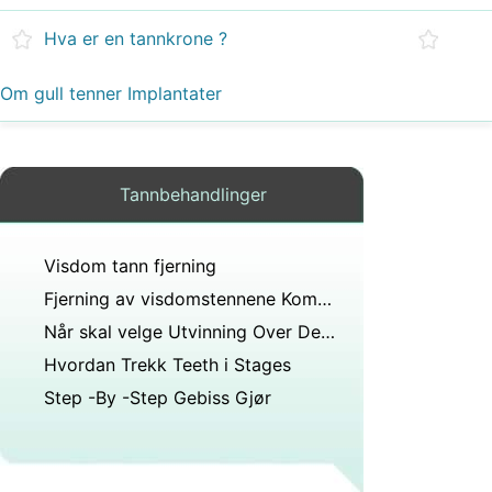
Hva er en tannkrone ?
Om gull tenner Implantater
Tannbehandlinger
Visdom tann fjerning
Fjerning av visdomstennene Komplikasjoner
Når skal velge Utvinning Over Destillasjon
Hvordan Trekk Teeth i Stages
Step -By -Step Gebiss Gjør