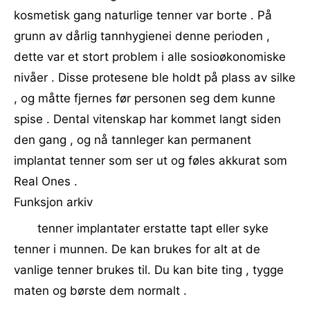
kosmetisk gang naturlige tenner var borte . På
grunn av dårlig tannhygienei denne perioden ,
dette var et stort problem i alle sosioøkonomiske
nivåer . Disse protesene ble holdt på plass av silke
, og måtte fjernes før personen seg dem kunne
spise . Dental vitenskap har kommet langt siden
den gang , og nå tannleger kan permanent
implantat tenner som ser ut og føles akkurat som
Real Ones .
Funksjon arkiv
tenner implantater erstatte tapt eller syke
tenner i munnen. De kan brukes for alt at de
vanlige tenner brukes til. Du kan bite ting , tygge
maten og børste dem normalt .