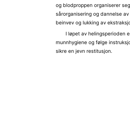
og blodproppen organiserer seg
sårorganisering og dannelse av gr
beinvev og lukking av ekstraksj
I løpet av helingsperioden e
munnhygiene og følge instruksjo
sikre en jevn restitusjon.