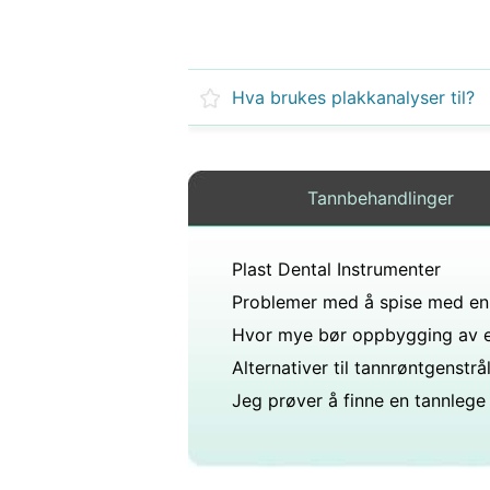
Hva brukes plakkanalyser til?
Tannbehandlinger
Plast Dental Instrumenter
Alternativer til tannrøntgenstrå