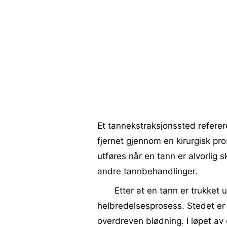
Et tannekstraksjonssted referere
fjernet gjennom en kirurgisk pr
utføres når en tann er alvorlig 
andre tannbehandlinger.
Etter at en tann er trukket
helbredelsesprosess. Stedet er 
overdreven blødning. I løpet a