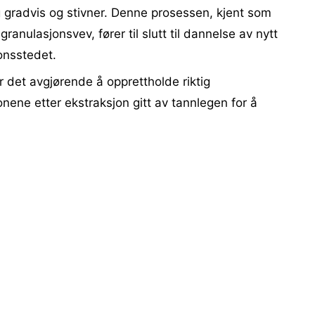
 gradvis og stivner. Denne prosessen, kjent som
anulasjonsvev, fører til slutt til dannelse av nytt
onsstedet.
r det avgjørende å opprettholde riktig
nene etter ekstraksjon gitt av tannlegen for å