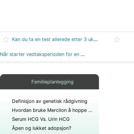
Kan du ta en test allerede etter 3 uker?
Når starter vedtaksperioden for en artikkel 15?
Familieplanlegging
Definisjon av genetisk rådgivning
Hvordan bruke Mercilon å hoppe over en periode
Serum HCG Vs. Urin HCG
Åpen og lukket adopsjon?