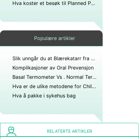
Hva koster et besøk til Planned Parenthood?
Populære artikler
Slik unngår du at Blærekatarr fra Prevensjon
Komplikasjoner av Oral Prevensjon
Basal Termometer Vs . Normal Termometer
Hva er de ulike metodene for Childbirth Levering
Hva å pakke i sykehus bag
RELATERTE ARTIKLER