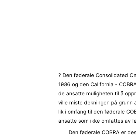
? Den føderale Consolidated O
1986 og den California - COBRA 
de ansatte muligheten til å oppr
ville miste dekningen på grunn 
lik i omfang til den føderale CO
ansatte som ikke omfattes av f
Den føderale COBRA er design