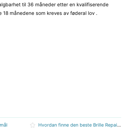
gbarhet til 36 måneder etter en kvalifiserende
de 18 månedene som kreves av føderal lov .
smål
Hvordan finne den beste Brille Repair Experts