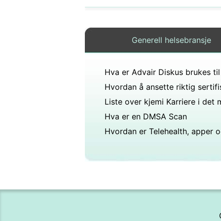
Generell helsebransje
Hva er Advair Diskus brukes til
Hva er en DMSA Scan