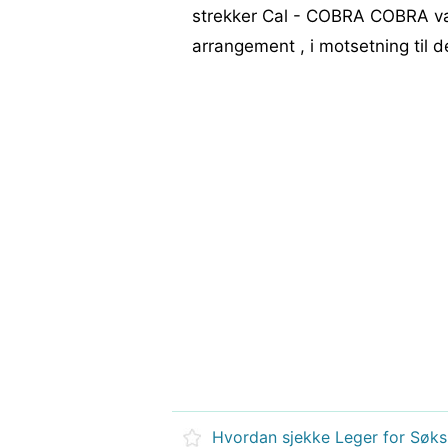
strekker Cal - COBRA COBRA val
arrangement , i motsetning til 
Hvordan sjekke Leger for Søk