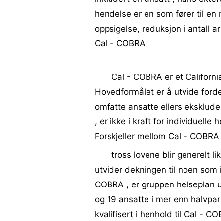
hendelse er en som fører til en
oppsigelse, reduksjon i antall a
Cal - COBRA
Cal - COBRA er et California
Hovedformålet er å utvide forde
omfatte ansatte ellers eksklude
, er ikke i kraft for individuelle 
Forskjeller mellom Cal - COBR
tross lovene blir generelt li
utvider dekningen til noen som 
COBRA , er gruppen helseplan u
og 19 ansatte i mer enn halvpart
kvalifisert i henhold til Cal - CO