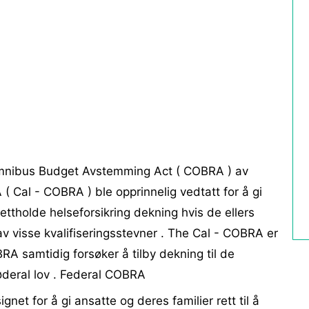
mnibus Budget Avstemming Act ( COBRA ) av
( Cal - COBRA ) ble opprinnelig vedtatt for å gi
ettholde helseforsikring dekning hvis de ellers
av visse kvalifiseringsstevner . The Cal - COBRA er
BRA samtidig forsøker å tilby dekning til de
øderal lov . Federal COBRA
et for å gi ansatte og deres familier rett til å