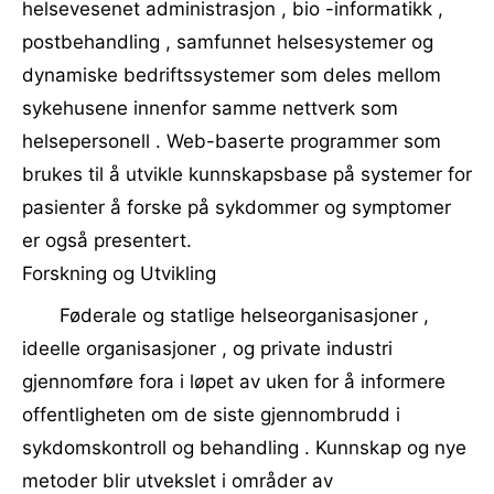
helsevesenet administrasjon , bio -informatikk ,
postbehandling , samfunnet helsesystemer og
dynamiske bedriftssystemer som deles mellom
sykehusene innenfor samme nettverk som
helsepersonell . Web-baserte programmer som
brukes til å utvikle kunnskapsbase på systemer for
pasienter å forske på sykdommer og symptomer
er også presentert.
Forskning og Utvikling
Føderale og statlige helseorganisasjoner ,
ideelle organisasjoner , og private industri
gjennomføre fora i løpet av uken for å informere
offentligheten om de siste gjennombrudd i
sykdomskontroll og behandling . Kunnskap og nye
metoder blir utvekslet i områder av