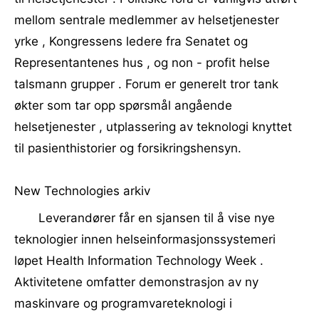
mellom sentrale medlemmer av helsetjenester
yrke , Kongressens ledere fra Senatet og
Representantenes hus , og non - profit helse
talsmann grupper . Forum er generelt tror tank
økter som tar opp spørsmål angående
helsetjenester , utplassering av teknologi knyttet
til pasienthistorier og forsikringshensyn.
New Technologies arkiv
Leverandører får en sjansen til å vise nye
teknologier innen helseinformasjonssystemeri
løpet Health Information Technology Week .
Aktivitetene omfatter demonstrasjon av ny
maskinvare og programvareteknologi i