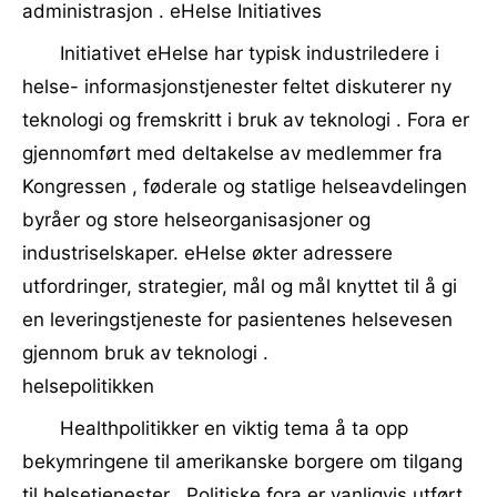
administrasjon . eHelse Initiatives
Initiativet eHelse har typisk industriledere i
helse- informasjonstjenester feltet diskuterer ny
teknologi og fremskritt i bruk av teknologi . Fora er
gjennomført med deltakelse av medlemmer fra
Kongressen , føderale og statlige helseavdelingen
byråer og store helseorganisasjoner og
industriselskaper. eHelse økter adressere
utfordringer, strategier, mål og mål knyttet til å gi
en leveringstjeneste for pasientenes helsevesen
gjennom bruk av teknologi .
helsepolitikken
Healthpolitikker en viktig tema å ta opp
bekymringene til amerikanske borgere om tilgang
til helsetjenester . Politiske fora er vanligvis utført