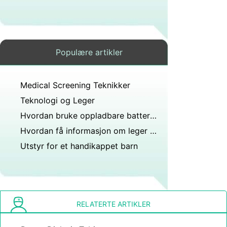
Populære artikler
Medical Screening Teknikker
Teknologi og Leger
Hvordan bruke oppladbare batterier i fjern - Telemetri Patient Monitoring
Hvordan få informasjon om leger som har blitt saksøkt
Utstyr for et handikappet barn
RELATERTE ARTIKLER