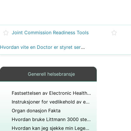
Joint Commission Readiness Tools
Hvordan vite en Doctor er styret sertifisert
Generell helsebransje
Fastsettelsen av Electronic Health Information Systems
Instruksjoner for vedlikehold av en sphygmomanometer
Organ donasjon Fakta
Hvordan bruke Littmann 3000 stetoskop
Hvordan kan jeg sjekke min Legens Evne &Referanser