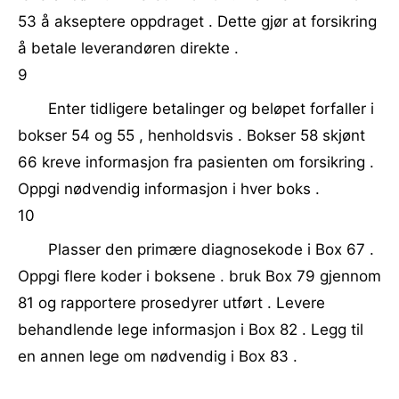
53 å akseptere oppdraget . Dette gjør at forsikring
å betale leverandøren direkte .
9
Enter tidligere betalinger og beløpet forfaller i
bokser 54 og 55 , henholdsvis . Bokser 58 skjønt
66 kreve informasjon fra pasienten om forsikring .
Oppgi nødvendig informasjon i hver boks .
10
Plasser den primære diagnosekode i Box 67 .
Oppgi flere koder i boksene . bruk Box 79 gjennom
81 og rapportere prosedyrer utført . Levere
behandlende lege informasjon i Box 82 . Legg til
en annen lege om nødvendig i Box 83 .