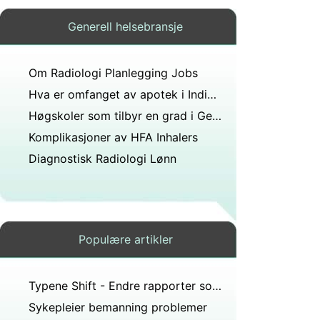
Generell helsebransje
Om Radiologi Planlegging Jobs
Hva er omfanget av apotek i India .?
Høgskoler som tilbyr en grad i Genetic Counseling
Komplikasjoner av HFA Inhalers
Diagnostisk Radiologi Lønn
Populære artikler
Typene Shift - Endre rapporter som brukes av sykepleiere
Sykepleier bemanning problemer