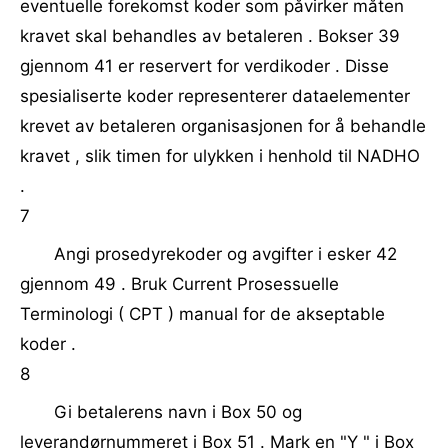
eventuelle forekomst koder som påvirker måten
kravet skal behandles av betaleren . Bokser 39
gjennom 41 er reservert for verdikoder . Disse
spesialiserte koder representerer dataelementer
krevet av betaleren organisasjonen for å behandle
kravet , slik timen for ulykken i henhold til NADHO
.
7
Angi prosedyrekoder og avgifter i esker 42
gjennom 49 . Bruk Current Prosessuelle
Terminologi ( CPT ) manual for de akseptable
koder .
8
Gi betalerens navn i Box 50 og
leverandørnummeret i Box 51 . Mark en "Y " i Box