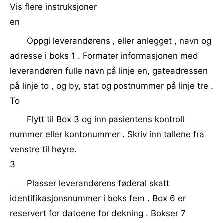
Vis flere instruksjoner
en
Oppgi leverandørens , eller anlegget , navn og
adresse i boks 1 . Formater informasjonen med
leverandøren fulle navn på linje en, gateadressen
på linje to , og by, stat og postnummer på linje tre .
To
Flytt til Box 3 og inn pasientens kontroll
nummer eller kontonummer . Skriv inn tallene fra
venstre til høyre.
3
Plasser leverandørens føderal skatt
identifikasjonsnummer i boks fem . Box 6 er
reservert for datoene for dekning . Bokser 7