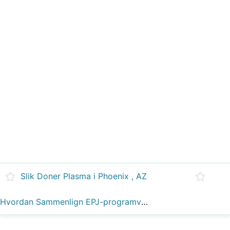
Slik Doner Plasma i Phoenix , AZ
Hvordan Sammenlign EPJ-programvare