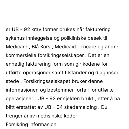
er UB - 92 krav former brukes når fakturering
sykehus innleggelse og polikliniske besøk til
Medicare , Blå Kors , Medicaid , Tricare og andre
kommersielle forsikringsselskaper . Det er en
enhetlig fakturering form som gir kodene for
utførte operasjoner samt tilstander og diagnoser
stede . Forsikringsselskapet bruker denne
informasjonen og bestemmer forfall for utførte
operasjoner . UB - 92 er sjelden brukt , etter å ha
blitt erstattet av UB - 04 skademelding . Du
trenger arkiv medisinske koder
Forsikring informasjon