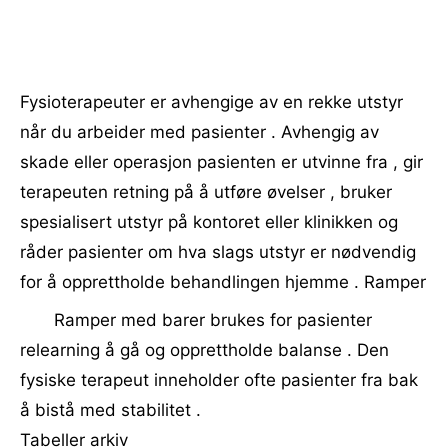
Fysioterapeuter er avhengige av en rekke utstyr
når du arbeider med pasienter . Avhengig av
skade eller operasjon pasienten er utvinne fra , gir
terapeuten retning på å utføre øvelser , bruker
spesialisert utstyr på kontoret eller klinikken og
råder pasienter om hva slags utstyr er nødvendig
for å opprettholde behandlingen hjemme . Ramper
Ramper med barer brukes for pasienter
relearning å gå og opprettholde balanse . Den
fysiske terapeut inneholder ofte pasienter fra bak
å bistå med stabilitet .
Tabeller arkiv