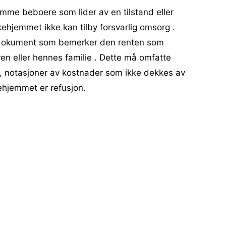
me beboere som lider av en tilstand eller
hjemmet ikke kan tilby forsvarlig omsorg .
g dokument som bemerker den renten som
en eller hennes familie . Dette må omfatte
 , notasjoner av kostnader som ikke dekkes av
ehjemmet er refusjon.