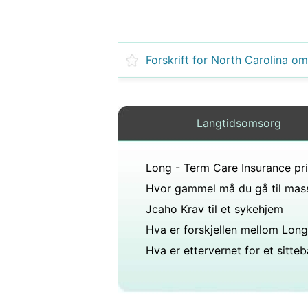
Langtidsomsorg
Long - Term Care Insurance pri
Jcaho Krav til et sykehjem
Hva er ettervernet for et sitte