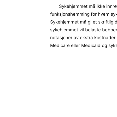
Sykehjemmet må ikke innrøm
funksjonshemming for hvem syke
Sykehjemmet må gi et skriftli
sykehjemmet vil belaste beboer
notasjoner av ekstra kostnader
Medicare eller Medicaid og syk