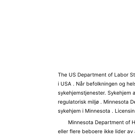
The US Department of Labor Sta
i USA . Når befolkningen og hel
sykehjemstjenester. Sykehjem 
regulatorisk miljø . Minnesota D
sykehjem i Minnesota . Licensi
Minnesota Department of He
eller flere beboere ikke lider a