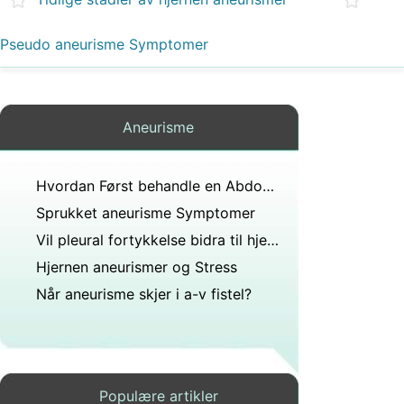
Pseudo aneurisme Symptomer
Aneurisme
Hvordan Først behandle en Abdominal aneurisme
Sprukket aneurisme Symptomer
Vil pleural fortykkelse bidra til hjerteproblemer?
Hjernen aneurismer og Stress
Når aneurisme skjer i a-v fistel?
Populære artikler