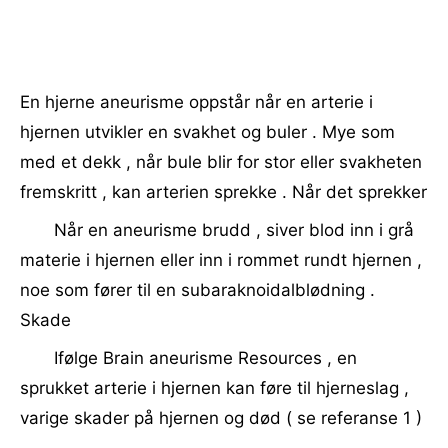
En hjerne aneurisme oppstår når en arterie i
hjernen utvikler en svakhet og buler . Mye som
med et dekk , når bule blir for stor eller svakheten
fremskritt , kan arterien sprekke . Når det sprekker
Når en aneurisme brudd , siver blod inn i grå
materie i hjernen eller inn i rommet rundt hjernen ,
noe som fører til en subaraknoidalblødning .
Skade
Ifølge Brain aneurisme Resources , en
sprukket arterie i hjernen kan føre til hjerneslag ,
varige skader på hjernen og død ( se referanse 1 )