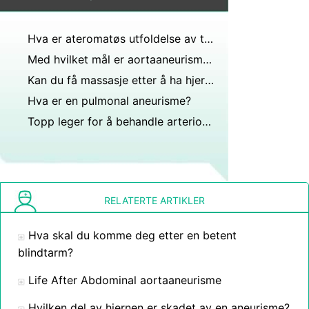
Hva er ateromatøs utfoldelse av thoraxaorta?
Med hvilket mål er aortaaneurisme en vanlig tilstand?
Kan du få massasje etter å ha hjerneaneurisme?
Hva er en pulmonal aneurisme?
Topp leger for å behandle arteriovenøs misdannelse?
RELATERTE ARTIKLER
Hva skal du komme deg etter en betent
blindtarm?
Life After Abdominal aortaaneurisme
Hvilken del av hjernen er skadet av en aneurisme?