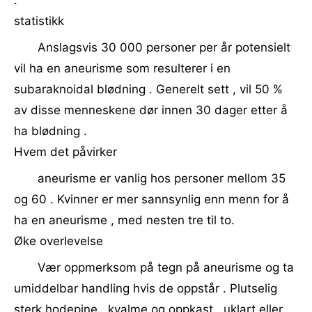
.
statistikk
Anslagsvis 30 000 personer per år potensielt
vil ha en aneurisme som resulterer i en
subaraknoidal blødning . Generelt sett , vil 50 %
av disse menneskene dør innen 30 dager etter å
ha blødning .
Hvem det påvirker
aneurisme er vanlig hos personer mellom 35
og 60 . Kvinner er mer sannsynlig enn menn for å
ha en aneurisme , med nesten tre til to.
Øke overlevelse
Vær oppmerksom på tegn på aneurisme og ta
umiddelbar handling hvis de oppstår . Plutselig
sterk hodepine , kvalme og oppkast , uklart eller