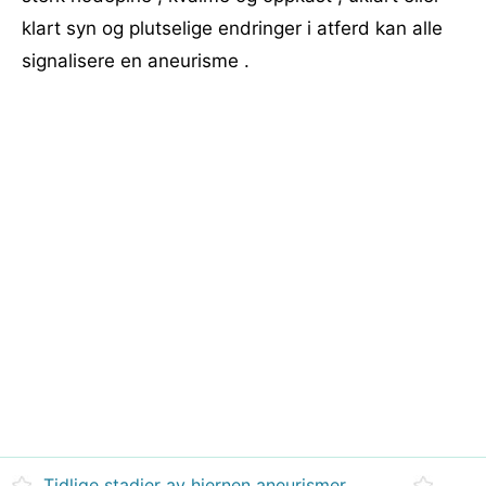
klart syn og plutselige endringer i atferd kan alle
signalisere en aneurisme .
Tidlige stadier av hjernen aneurismer