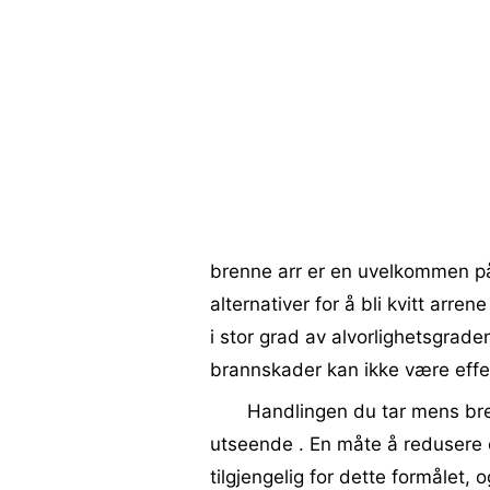
brenne arr er en uvelkommen på
alternativer for å bli kvitt arre
i stor grad av alvorlighetsgrade
brannskader kan ikke være effekt
Handlingen du tar mens brenn
utseende . En måte å redusere e
tilgjengelig for dette formålet, o