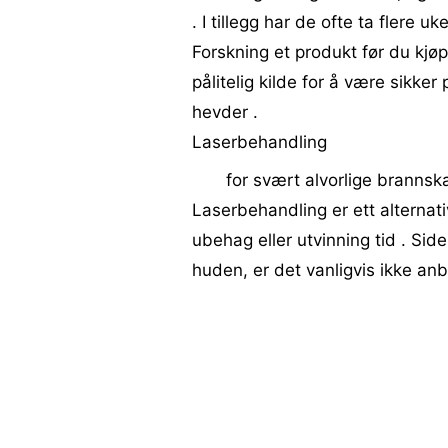
. I tillegg har de ofte ta flere 
Forskning et produkt før du kjøp
pålitelig kilde for å være sikker
hevder .
Laserbehandling
for svært alvorlige brannska
Laserbehandling er ett alternat
ubehag eller utvinning tid . Sid
huden, er det vanligvis ikke an