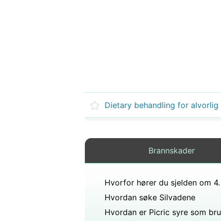
Dietary behandling for alvorlig
Brannskader
Hvordan søke Silvadene