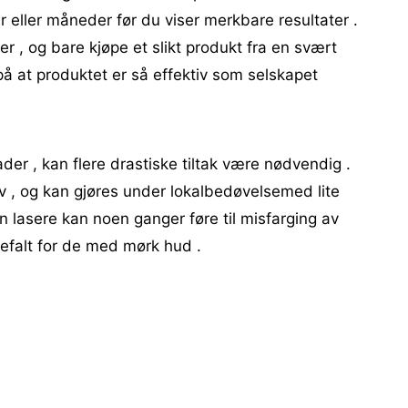
uker eller måneder før du viser merkbare resultater .
er , og bare kjøpe et slikt produkt fra en svært
 på at produktet er så effektiv som selskapet
der , kan flere drastiske tiltak være nødvendig .
iv , og kan gjøres under lokalbedøvelsemed lite
en lasere kan noen ganger føre til misfarging av
befalt for de med mørk hud .