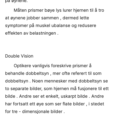
på øynene.
Måten prismer bøye lys lurer hjernen til å tro
at øynene jobber sammen , dermed lette
symptomer på muskel ubalanse og redusere
effekten av belastningen .
Double Vision
Optikere vanligvis foreskrive prismer å
behandle dobbeltsyn , mer ofte referert til som
dobbeltsyn . Noen mennesker med dobbeltsyn se
to separate bilder, som hjernen må fusjonere til ett
bilde . Andre ser et enkelt, uskarpt bilde . Andre
har fortsatt ett øye som ser flate bilder , i stedet
for tre - dimensjonale bilder .