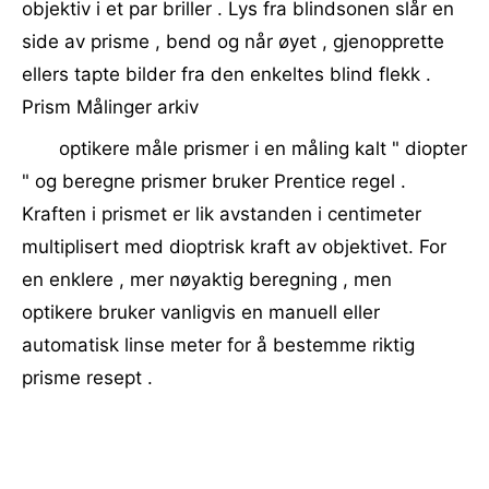
objektiv i et par briller . Lys fra blindsonen slår en
side av prisme , bend og når øyet , gjenopprette
ellers tapte bilder fra den enkeltes blind flekk .
Prism Målinger arkiv
optikere måle prismer i en måling kalt " diopter
" og beregne prismer bruker Prentice regel .
Kraften i prismet er lik avstanden i centimeter
multiplisert med dioptrisk kraft av objektivet. For
en enklere , mer nøyaktig beregning , men
optikere bruker vanligvis en manuell eller
automatisk linse meter for å bestemme riktig
prisme resept .