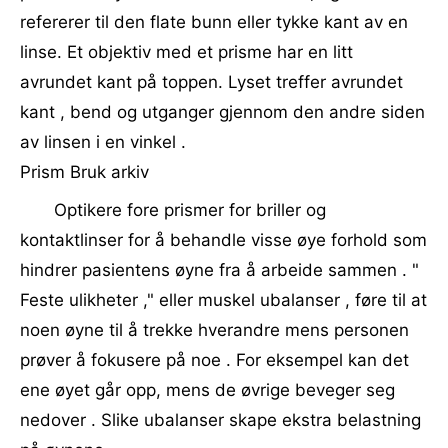
refererer til den flate bunn eller tykke kant av en
linse. Et objektiv med et prisme har en litt
avrundet kant på toppen. Lyset treffer avrundet
kant , bend og utganger gjennom den andre siden
av linsen i en vinkel .
Prism Bruk arkiv
Optikere fore prismer for briller og
kontaktlinser for å behandle visse øye forhold som
hindrer pasientens øyne fra å arbeide sammen . "
Feste ulikheter ," eller muskel ubalanser , føre til at
noen øyne til å trekke hverandre mens personen
prøver å fokusere på noe . For eksempel kan det
ene øyet går opp, mens de øvrige beveger seg
nedover . Slike ubalanser skape ekstra belastning