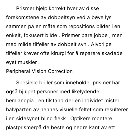
Prismer hjelp korrekt hver av disse
forekomstene av dobbeltsyn ved å bøye lys
sammen på en måte som repositions bilder i en
enkelt, fokusert bilde . Prismer bare jobbe , men
med milde tilfeller av dobbelt syn . Alvorlige
tilfeller krever ofte kirurgi for å reparere skadede
øyet muskler .
Peripheral Vision Correction
Spesielle briller som inneholder prismer har
også hjulpet personer med likelydende
hemianopia , en tilstand der en individet mister
halvparten av hennes visuelle feltet som resulterer
i en sidesynet blind flekk . Optikere montere
plastprismerpå de beste og nedre kant av ett