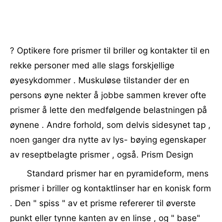
? Optikere fore prismer til briller og kontakter til en
rekke personer med alle slags forskjellige
øyesykdommer . Muskuløse tilstander der en
persons øyne nekter å jobbe sammen krever ofte
prismer å lette den medfølgende belastningen på
øynene . Andre forhold, som delvis sidesynet tap ,
noen ganger dra nytte av lys- bøying egenskaper
av reseptbelagte prismer , også. Prism Design
Standard prismer har en pyramideform, mens
prismer i briller og kontaktlinser har en konisk form
. Den " spiss " av et prisme refererer til øverste
punkt eller tynne kanten av en linse , og " base"