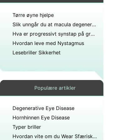
Tørre øyne hjelpe
Slik unngår du at macula degenerasjon
Hva er progressivt synstap på grunn av uklarhet av linsen?
Hvordan leve med Nystagmus
Lesebriller Sikkerhet
Populære artikler
Degenerative Eye Disease
Hornhinnen Eye Disease
Typer briller
Hvordan vite om du Wear Sfærisk eller Circular Contact Lens