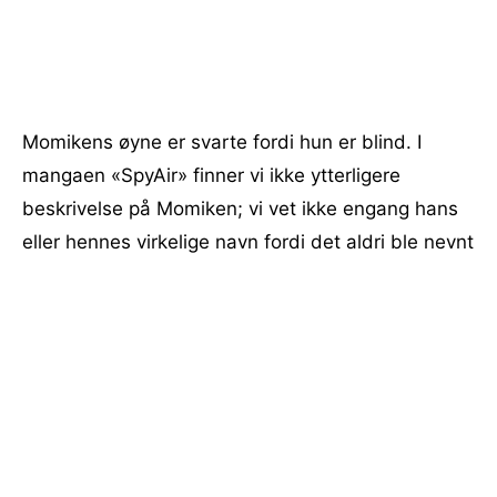
Momikens øyne er svarte fordi hun er blind. I
mangaen «SpyAir» finner vi ikke ytterligere
beskrivelse på Momiken; vi vet ikke engang hans
eller hennes virkelige navn fordi det aldri ble nevnt