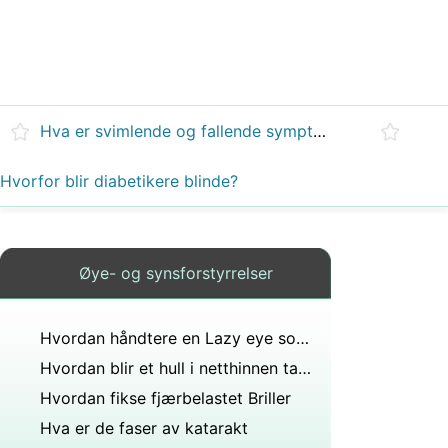
Hva er svimlende og fallende symptomer på dobbeltsyn, sløret tale?
Hvorfor blir diabetikere blinde?
Øye- og synsforstyrrelser
Hvordan håndtere en Lazy eye som en Teen
Hvordan blir et hull i netthinnen tatt hånd om?
Hvordan fikse fjærbelastet Briller
Hva er de faser av katarakt