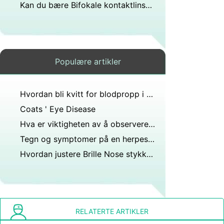
Kan du bære Bifokale kontaktlinser Med en Astigmatism ?
Populære artikler
Hvordan bli kvitt for blodpropp i øyet
Coats ' Eye Disease
Hva er viktigheten av å observere asepsis?
Tegn og symptomer på en herpes infeksjon i øyet
Hvordan justere Brille Nose stykker som er for nær Face
RELATERTE ARTIKLER