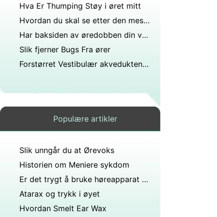
Hva Er Thumping Støy i øret mitt
Hvordan du skal se etter den mest effektive Hearing aids dag
Har baksiden av øredobben din vokst til øret?
Slik fjerner Bugs Fra ører
Forstørret Vestibulær akvedukten syndrom
Populære artikler
Slik unngår du at Ørevoks
Historien om Meniere sykdom
Er det trygt å bruke høreapparat når jeg har åpne sår i øret?
Atarax og trykk i øyet
Hvordan Smelt Ear Wax