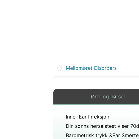
Mellomøret Disorders
Ører og hørsel
Inner Ear Infeksjon
Barometrisk trykk &Ear Smerte