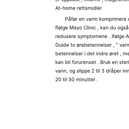
At-home rettsmidler
Påfør en varm komprimere o
Ifølge Mayo Clinic , kan du også 
redusere symptomene . Ifølge Al
Guide to ørebetennelser , " va
betennelser i det indre øret , 
kan bli forurenset . Bruk en ste
vann, og slippe 2 til 3 dråper i
20 til 30 minutter .