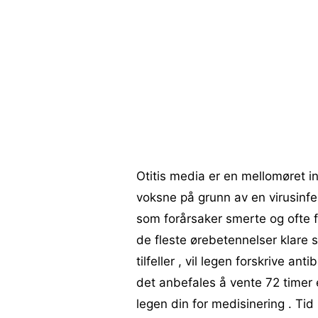
Otitis media er en mellomøret 
voksne på grunn av en virusinfek
som forårsaker smerte og ofte fr
de fleste ørebetennelser klare 
tilfeller , vil legen forskrive an
det anbefales å vente 72 timer
legen din for medisinering . Tid