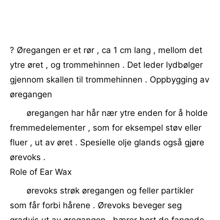
? Øregangen er et rør , ca 1 cm lang , mellom det
ytre øret , og trommehinnen . Det leder lydbølger
gjennom skallen til trommehinnen . Oppbygging av
øregangen
øregangen har hår nær ytre enden for å holde
fremmedelementer , som for eksempel støv eller
fluer , ut av øret . Spesielle olje glands også gjøre
ørevoks .
Role of Ear Wax
ørevoks strøk øregangen og feller partikler
som får forbi hårene . Ørevoks beveger seg