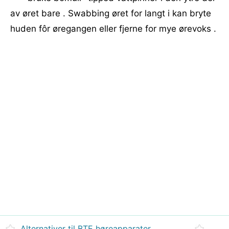
av øret bare . Swabbing øret for langt i kan bryte
huden fôr øregangen eller fjerne for mye ørevoks .
Alternativer til BTE høreapparater