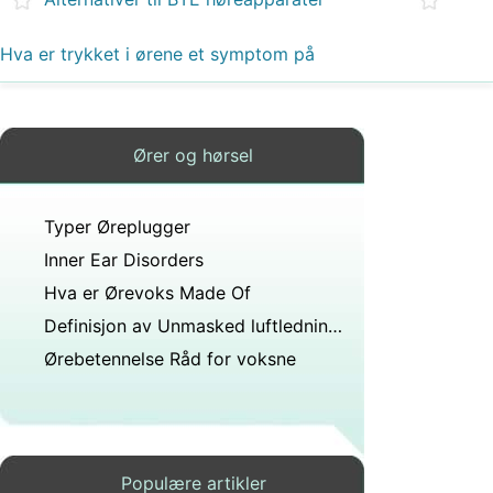
Hva er trykket i ørene et symptom på
Ører og hørsel
Typer Øreplugger
Inner Ear Disorders
Hva er Ørevoks Made Of
Definisjon av Unmasked luftledning Hørselstest
Ørebetennelse Råd for voksne
Populære artikler