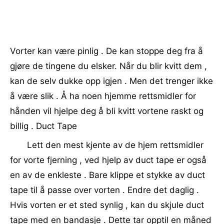
Vorter kan være pinlig . De kan stoppe deg fra å
gjøre de tingene du elsker. Når du blir kvitt dem ,
kan de selv dukke opp igjen . Men det trenger ikke
å være slik . Å ha noen hjemme rettsmidler for
hånden vil hjelpe deg å bli kvitt vortene raskt og
billig . Duct Tape
Lett den mest kjente av de hjem rettsmidler
for vorte fjerning , ved hjelp av duct tape er også
en av de enkleste . Bare klippe et stykke av duct
tape til å passe over vorten . Endre det daglig .
Hvis vorten er et sted synlig , kan du skjule duct
tape med en bandasje . Dette tar opptil en måned