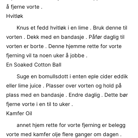
å fjerne vorte .
Hvitløk
Knus et fedd hvitløk i en lime . Bruk denne til
vorten . Dekk med en bandasje . Påfør daglig til
vorten er borte . Denne hjemme rette for vorte
fjerning vil ta noen uker å jobbe .
En Soaked Cotton Ball
Suge en bomullsdott i enten eple cider eddik
eller lime juice . Plasser over vorten og hold på
plass med en bandasje . Endre daglig . Dette bør
fjerne vorte i en til to uker .
Kamfer Oil
annet hjem rette for vorte fjerning er belegg
vorte med kamfer olje flere ganger om dagen .