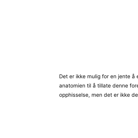
Det er ikke mulig for en jente å
anatomien til å tillate denne fo
opphisselse, men det er ikke d