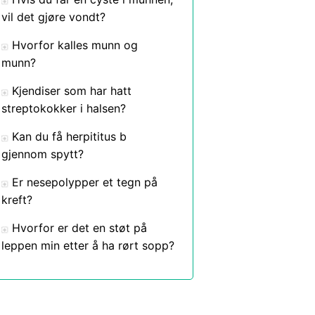
vil det gjøre vondt?
Hvorfor kalles munn og
munn?
Kjendiser som har hatt
streptokokker i halsen?
Kan du få herpititus b
gjennom spytt?
Er nesepolypper et tegn på
kreft?
Hvorfor er det en støt på
leppen min etter å ha rørt sopp?