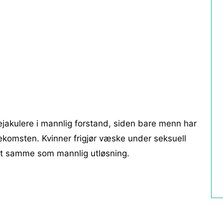
 ejakulere i mannlig forstand, siden bare menn har
rekomsten. Kvinner frigjør væske under seksuell
et samme som mannlig utløsning.