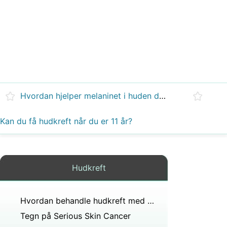
Hvordan hjelper melaninet i huden din til å forhindre kreft?
Kan du få hudkreft når du er 11 år?
Hudkreft
Hvordan behandle hudkreft med urter
Tegn på Serious Skin Cancer