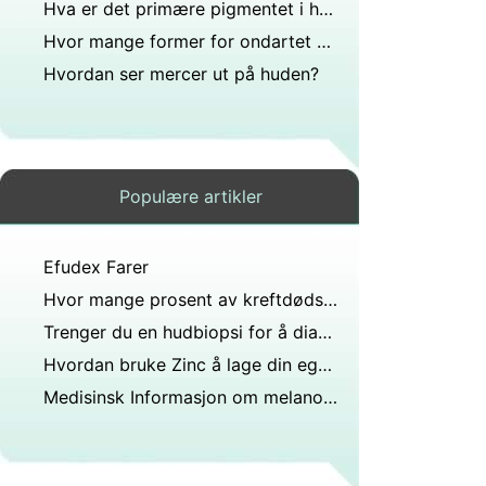
Hva er det primære pigmentet i huden?
Hvor mange former for ondartet melanom finnes?
Hvordan ser mercer ut på huden?
Populære artikler
Efudex Farer
Hvor mange prosent av kreftdødsfallene tilskrives malignt melanom?
Trenger du en hudbiopsi for å diagnostisere psoriasis?
Hvordan bruke Zinc å lage din egen Solkrem
Medisinsk Informasjon om melanom hudkreft