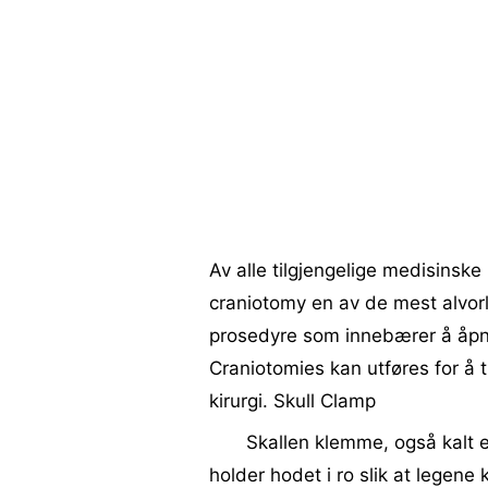
Av alle tilgjengelige medisinsk
craniotomy en av de mest alvorli
prosedyre som innebærer å åpne e
Craniotomies kan utføres for å ti
kirurgi. Skull Clamp
Skallen klemme, også kalt 
holder hodet i ro slik at legene