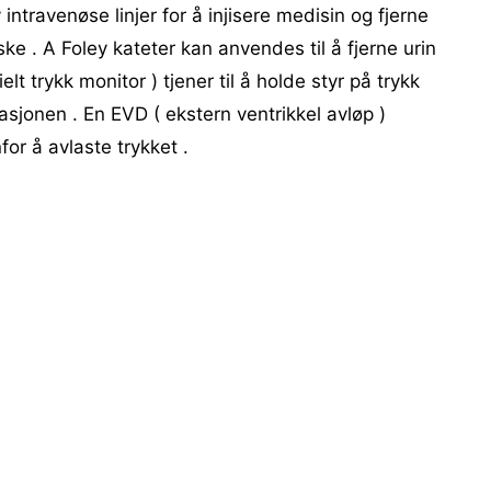
intravenøse linjer for å injisere medisin og fjerne
ke . A Foley kateter kan anvendes til å fjerne urin
elt trykk monitor ) tjener til å holde styr på trykk
sjonen . En EVD ( ekstern ventrikkel avløp )
for å avlaste trykket .