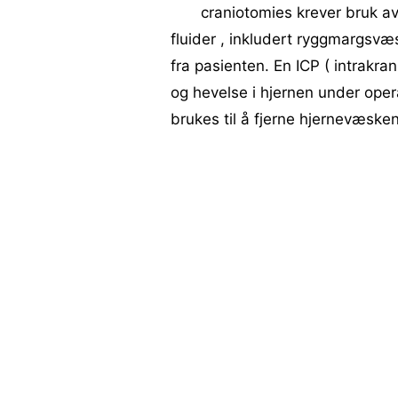
craniotomies krever bruk av 
fluider , inkludert ryggmargsvæs
fra pasienten. En ICP ( intrakrani
og hevelse i hjernen under opera
brukes til å fjerne hjernevæsken