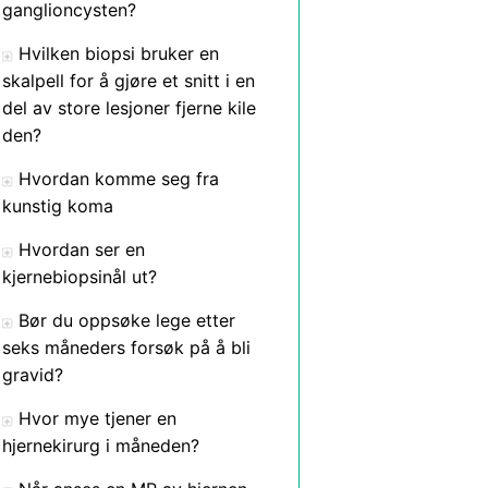
ganglioncysten?
Hvilken biopsi bruker en
skalpell for å gjøre et snitt i en
del av store lesjoner fjerne kile
den?
Hvordan komme seg fra
kunstig koma
Hvordan ser en
kjernebiopsinål ut?
Bør du oppsøke lege etter
seks måneders forsøk på å bli
gravid?
Hvor mye tjener en
hjernekirurg i måneden?