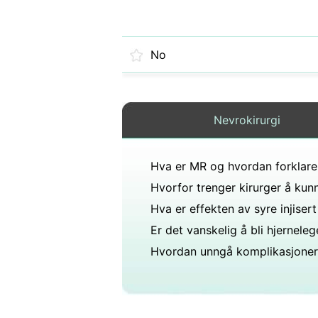
No
Nevrokirurgi
Er det vanskelig å bli hjerneleg