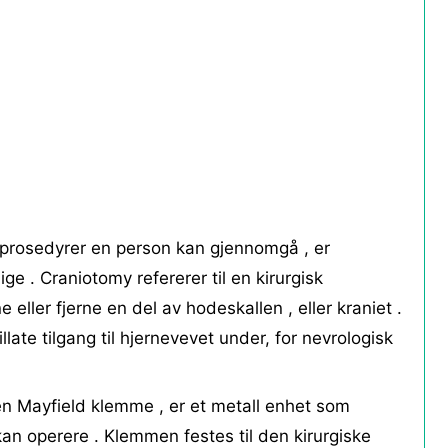
e prosedyrer en person kan gjennomgå , er
ge . Craniotomy refererer til en kirurgisk
ller fjerne en del av hodeskallen , eller kraniet .
llate tilgang til hjernevevet under, for nevrologisk
en Mayfield klemme , er et metall enhet som
 kan operere . Klemmen festes til den kirurgiske