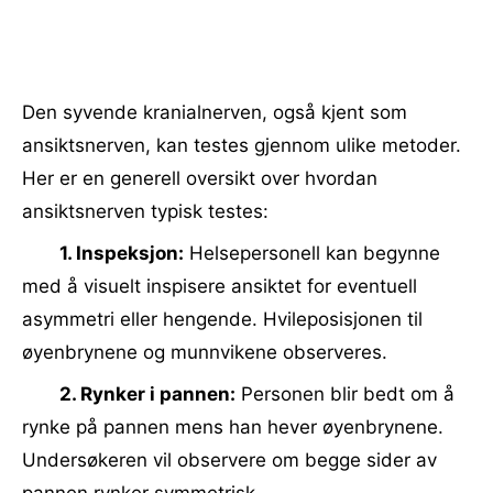
Den syvende kranialnerven, også kjent som
ansiktsnerven, kan testes gjennom ulike metoder.
Her er en generell oversikt over hvordan
ansiktsnerven typisk testes:
1. Inspeksjon:
Helsepersonell kan begynne
med å visuelt inspisere ansiktet for eventuell
asymmetri eller hengende. Hvileposisjonen til
øyenbrynene og munnvikene observeres.
2. Rynker i pannen:
Personen blir bedt om å
rynke på pannen mens han hever øyenbrynene.
Undersøkeren vil observere om begge sider av