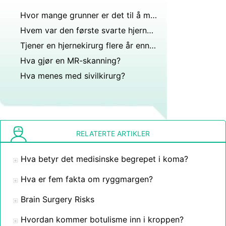
Hvor mange grunner er det til å måtte ta en MR?
Hvem var den første svarte hjernekirurgen?
Tjener en hjernekirurg flere år enn FBI-agenter?
Hva gjør en MR-skanning?
Hva menes med sivilkirurg?
RELATERTE ARTIKLER
Hva betyr det medisinske begrepet i koma?
Hva er fem fakta om ryggmargen?
Brain Surgery Risks
Hvordan kommer botulisme inn i kroppen?