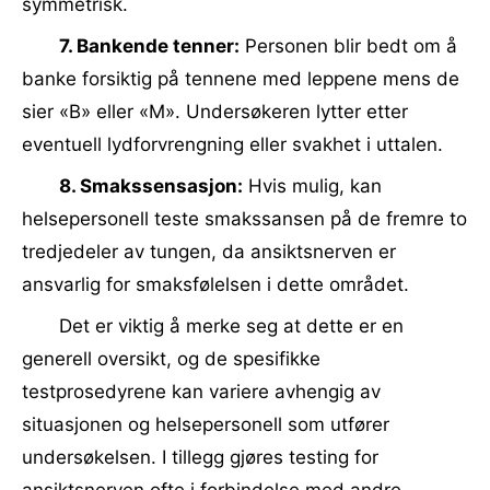
symmetrisk.
7. Bankende tenner:
Personen blir bedt om å
banke forsiktig på tennene med leppene mens de
sier «B» eller «M». Undersøkeren lytter etter
eventuell lydforvrengning eller svakhet i uttalen.
8. Smakssensasjon:
Hvis mulig, kan
helsepersonell teste smakssansen på de fremre to
tredjedeler av tungen, da ansiktsnerven er
ansvarlig for smaksfølelsen i dette området.
Det er viktig å merke seg at dette er en
generell oversikt, og de spesifikke
testprosedyrene kan variere avhengig av
situasjonen og helsepersonell som utfører
undersøkelsen. I tillegg gjøres testing for