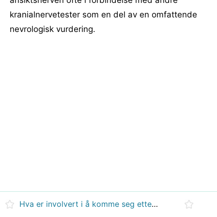
ansiktsnerven ofte i forbindelse med andre
kranialnervetester som en del av en omfattende
nevrologisk vurdering.
Hva er involvert i å komme seg etter en alvorlig hjerneskade?