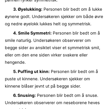
pannen rynker symmetrisk.
3. Øyelukking:
Personen blir bedt om å lukke
øynene godt. Undersøkeren sjekker om både øvre
og nedre øyelokk lukkes helt og symmetrisk.
4. Smile Symmetri:
Personen blir bedt om å
smile naturlig. Undersøkeren observerer om
begge sider av ansiktet viser et symmetrisk smil,
eller om den ene siden virker svakere eller
hengende.
5. Puffing ut kinn:
Personen blir bedt om å
puste ut kinnene. Undersøkeren sjekker om
kinnene blåser jevnt ut på begge sider.
6. Snusing:
Personen blir bedt om å snuse.
Undersøkeren observerer om neseborene heves