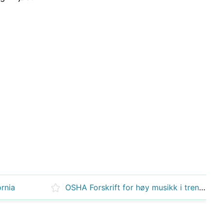
ornia
OSHA Forskrift for høy musikk i treningssentre