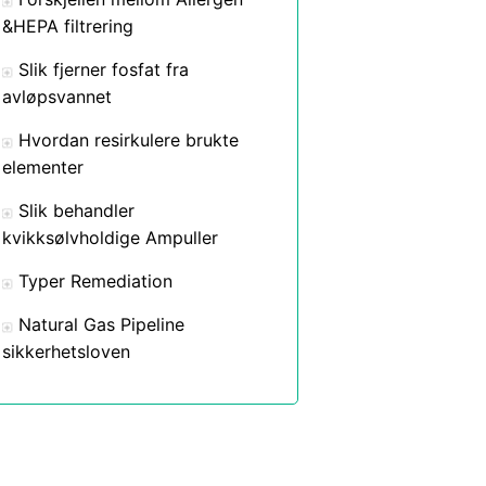
&HEPA filtrering
Slik fjerner fosfat fra
avløpsvannet
Hvordan resirkulere brukte
elementer
Slik behandler
kvikksølvholdige Ampuller
Typer Remediation
Natural Gas Pipeline
sikkerhetsloven