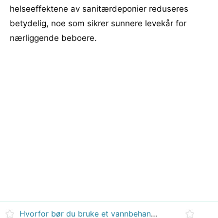
helseeffektene av sanitærdeponier reduseres
betydelig, noe som sikrer sunnere levekår for
nærliggende beboere.
Hvorfor bør du bruke et vannbehandlingssystem for hele huset?