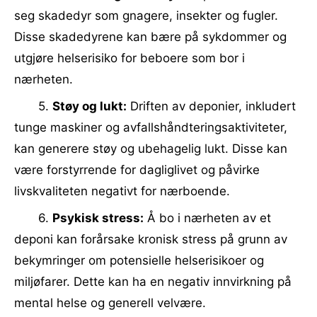
seg skadedyr som gnagere, insekter og fugler.
Disse skadedyrene kan bære på sykdommer og
utgjøre helserisiko for beboere som bor i
nærheten.
5.
Støy og lukt:
Driften av deponier, inkludert
tunge maskiner og avfallshåndteringsaktiviteter,
kan generere støy og ubehagelig lukt. Disse kan
være forstyrrende for dagliglivet og påvirke
livskvaliteten negativt for nærboende.
6.
Psykisk stress:
Å bo i nærheten av et
deponi kan forårsake kronisk stress på grunn av
bekymringer om potensielle helserisikoer og
miljøfarer. Dette kan ha en negativ innvirkning på
mental helse og generell velvære.