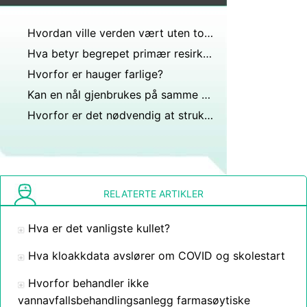
Hvordan ville verden vært uten toaletter?
Hva betyr begrepet primær resirkulering?
Hvorfor er hauger farlige?
Kan en nål gjenbrukes på samme person?
Hvorfor er det nødvendig at strukturerte avfallshåndteringsplaner implementeres og følges?
RELATERTE ARTIKLER
Hva er det vanligste kullet?
Hva kloakkdata avslører om COVID og skolestart
Hvorfor behandler ikke
vannavfallsbehandlingsanlegg farmasøytiske