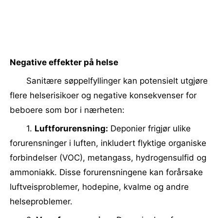
Negative effekter på helse
Sanitære søppelfyllinger kan potensielt utgjøre
flere helserisikoer og negative konsekvenser for
beboere som bor i nærheten:
1.
Luftforurensning:
Deponier frigjør ulike
forurensninger i luften, inkludert flyktige organiske
forbindelser (VOC), metangass, hydrogensulfid og
ammoniakk. Disse forurensningene kan forårsake
luftveisproblemer, hodepine, kvalme og andre
helseproblemer.