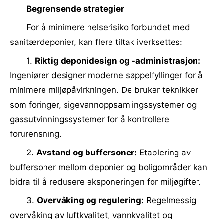
Begrensende strategier
For å minimere helserisiko forbundet med
sanitærdeponier, kan flere tiltak iverksettes:
1.
Riktig deponidesign og -administrasjon:
Ingeniører designer moderne søppelfyllinger for å
minimere miljøpåvirkningen. De bruker teknikker
som foringer, sigevannoppsamlingssystemer og
gassutvinningssystemer for å kontrollere
forurensning.
2.
Avstand og buffersoner:
Etablering av
buffersoner mellom deponier og boligområder kan
bidra til å redusere eksponeringen for miljøgifter.
3.
Overvåking og regulering:
Regelmessig
overvåking av luftkvalitet, vannkvalitet og