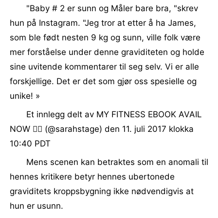
"Baby # 2 er sunn og Måler bare bra, "skrev
hun på Instagram. "Jeg tror at etter å ha James,
som ble født nesten 9 kg og sunn, ville folk være
mer forståelse under denne graviditeten og holde
sine uvitende kommentarer til seg selv. Vi er alle
forskjellige. Det er det som gjør oss spesielle og
unike! »
Et innlegg delt av MY FITNESS EBOOK AVAIL
NOW 👇🏼 (@sarahstage) den 11. juli 2017 klokka
10:40 PDT
Mens scenen kan betraktes som en anomali til
hennes kritikere betyr hennes ubertonede
graviditets kroppsbygning ikke nødvendigvis at
hun er usunn.