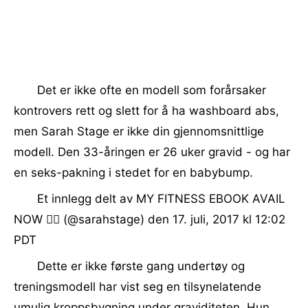
Det er ikke ofte en modell som forårsaker
kontrovers rett og slett for å ha washboard abs,
men Sarah Stage er ikke din gjennomsnittlige
modell. Den 33-åringen er 26 uker gravid - og har
en seks-pakning i stedet for en babybump.
Et innlegg delt av MY FITNESS EBOOK AVAIL
NOW 👇🏼 (@sarahstage) den 17. juli, 2017 kl 12:02
PDT
Dette er ikke første gang undertøy og
treningsmodell har vist seg en tilsynelatende
umulig kroppsbygning under graviditeten. Hun