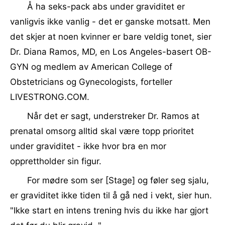
Å ha seks-pack abs under graviditet er
vanligvis ikke vanlig - det er ganske motsatt. Men
det skjer at noen kvinner er bare veldig tonet, sier
Dr. Diana Ramos, MD, en Los Angeles-basert OB-
GYN og medlem av American College of
Obstetricians og Gynecologists, forteller
LIVESTRONG.COM.
Når det er sagt, understreker Dr. Ramos at
prenatal omsorg alltid skal være topp prioritet
under graviditet - ikke hvor bra en mor
opprettholder sin figur.
For mødre som ser [Stage] og føler seg sjalu,
er graviditet ikke tiden til å gå ned i vekt, sier hun.
"Ikke start en intens trening hvis du ikke har gjort