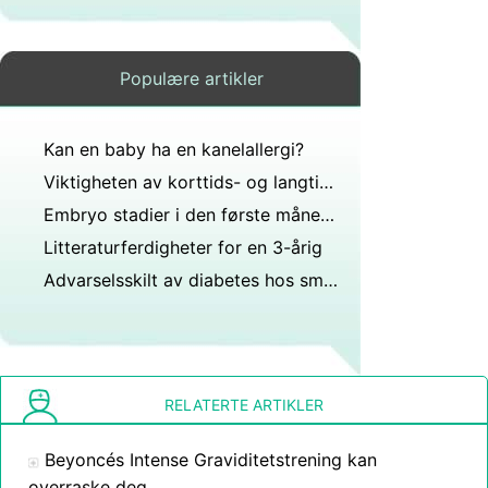
Populære artikler
Kan en baby ha en kanelallergi?
Viktigheten av korttids- og langtidsminne i Childrens Development
Embryo stadier i den første måneden av graviditeten
Litteraturferdigheter for en 3-årig
Advarselsskilt av diabetes hos småbarn
RELATERTE ARTIKLER
Beyoncés Intense Graviditetstrening kan
overraske deg