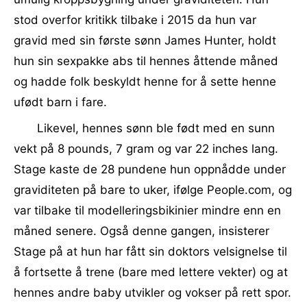
stod overfor kritikk tilbake i 2015 da hun var
gravid med sin første sønn James Hunter, holdt
hun sin sexpakke abs til hennes åttende måned
og hadde folk beskyldt henne for å sette henne
ufødt barn i fare.
Likevel, hennes sønn ble født med en sunn
vekt på 8 pounds, 7 gram og var 22 inches lang.
Stage kaste de 28 pundene hun oppnådde under
graviditeten på bare to uker, ifølge People.com, og
var tilbake til modelleringsbikinier mindre enn en
måned senere. Også denne gangen, insisterer
Stage på at hun har fått sin doktors velsignelse til
å fortsette å trene (bare med lettere vekter) og at
hennes andre baby utvikler og vokser på rett spor.