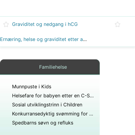
Graviditet og nedgang i hCG
Ernæring, helse og graviditet etter alderen 40
Familiehelse
Munnpuste i Kids
Helsefare for babyen etter en C-Section
Sosial utviklingstrinn i Children
Konkurransedyktig svømming for barn
Spedbarns søvn og refluks