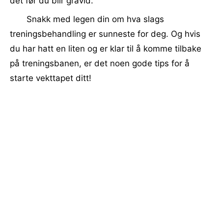
det før du blir gravid. "
Snakk med legen din om hva slags
treningsbehandling er sunneste for deg. Og hvis
du har hatt en liten og er klar til å komme tilbake
på treningsbanen, er det noen gode tips for å
starte vekttapet ditt!