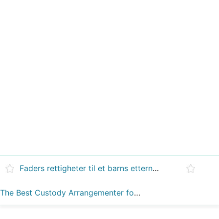
Faders rettigheter til et barns etternavn Change
The Best Custody Arrangementer for barn