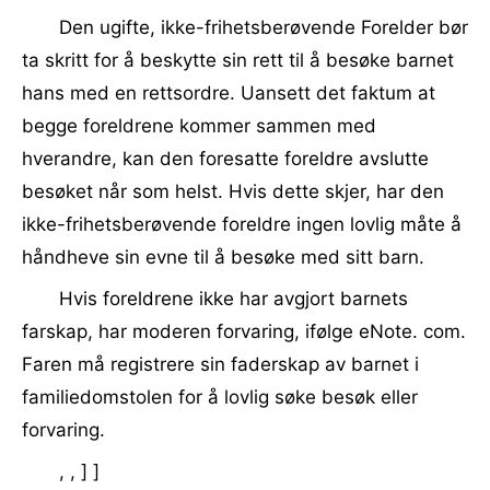
Den ugifte, ikke-frihetsberøvende Forelder bør
ta skritt for å beskytte sin rett til å besøke barnet
hans med en rettsordre. Uansett det faktum at
begge foreldrene kommer sammen med
hverandre, kan den foresatte foreldre avslutte
besøket når som helst. Hvis dette skjer, har den
ikke-frihetsberøvende foreldre ingen lovlig måte å
håndheve sin evne til å besøke med sitt barn.
Hvis foreldrene ikke har avgjort barnets
farskap, har moderen forvaring, ifølge eNote. com.
Faren må registrere sin faderskap av barnet i
familiedomstolen for å lovlig søke besøk eller
forvaring.
, , ] ]