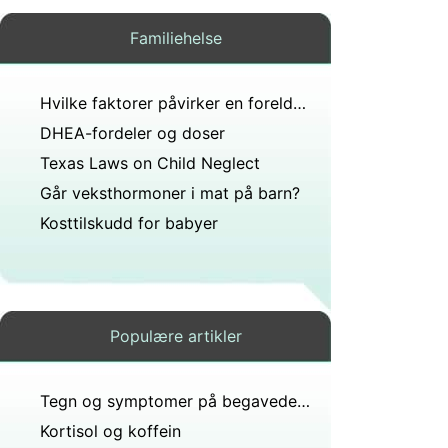
Familiehelse
Hvilke faktorer påvirker en foreldres barnefilosofi?
DHEA-fordeler og doser
Texas Laws on Child Neglect
Går veksthormoner i mat på barn?
Kosttilskudd for babyer
Populære artikler
Tegn og symptomer på begavede barn
Kortisol og koffein