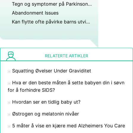
Tegn og symptomer på Parkinsons sykdom
Abandonment Issues
Kan flytte ofte påvirke barns utvikling?
RELATERTE ARTIKLER
Squatting Øvelser Under Graviditet
Hva er den beste måten å sette babyen din i søvn
for å forhindre SIDS?
Hvordan ser en tidlig baby ut?
Østrogen og melatonin nivåer
5 måter å vise en kjære med Alzheimers You Care