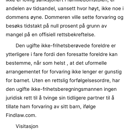
andelen av tidsandel, uansett hvor høyt, ikke noe i
dommens øyne. Dommeren ville sette forvaring og
besøks tidstakt på null prosent på grunn av
mangel på en offisiell rettsbekreftelse.
Den ugifte ikke-frihetsberøvede foreldre er
ytterligere i fare fordi den foresatte foreldre kan
bestemme, når som helst , at det uformelle
arrangementet for forvaring ikke lenger er gunstig
for barnet. Uten en rettslig forfølgelsesordre, har
den ugifte ikke-frihetsberegningsmannen ingen
juridisk rett til å tvinge sin tidligere partner til å
tillate ham forvaring av sitt barn, ifølge
Findlaw.com.
Visitasjon