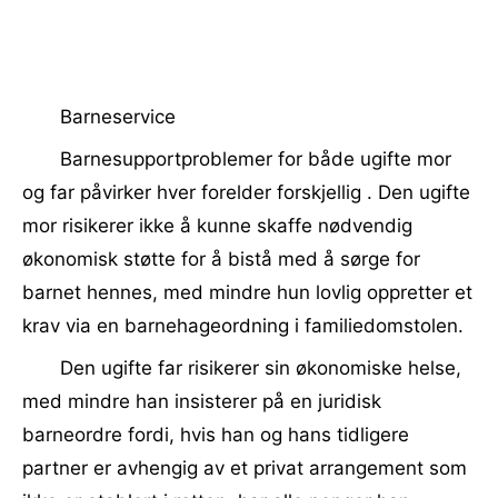
Barneservice
Barnesupportproblemer for både ugifte mor
og far påvirker hver forelder forskjellig . Den ugifte
mor risikerer ikke å kunne skaffe nødvendig
økonomisk støtte for å bistå med å sørge for
barnet hennes, med mindre hun lovlig oppretter et
krav via en barnehageordning i familiedomstolen.
Den ugifte far risikerer sin økonomiske helse,
med mindre han insisterer på en juridisk
barneordre fordi, hvis han og hans tidligere
partner er avhengig av et privat arrangement som