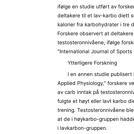
ifølge en studie utført av forsk
deltakere til et lav-karbo diett
kalorier fra karbohydrater i tre 
Forskere observert at deltakere
testosteronnivåene, ifølge fors
"International Journal of Sports
Ytterligere Forskning
I en annen studie publisert
Applied Physiology," forskere v
av carb inntak på testosteronni
fulgte et høyt eller lavt karbo 
trening. Testosteronnivåene ble
at de i høykarbo-gruppen hadd
i lavkarbon-gruppen.