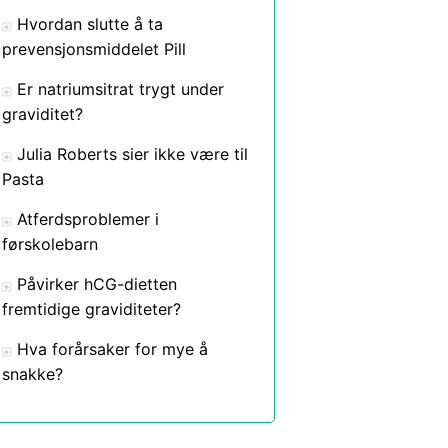
Hvordan slutte å ta
prevensjonsmiddelet Pill
Er natriumsitrat trygt under
graviditet?
Julia Roberts sier ikke være til
Pasta
Atferdsproblemer i
førskolebarn
Påvirker hCG-dietten
fremtidige graviditeter?
Hva forårsaker for mye å
snakke?