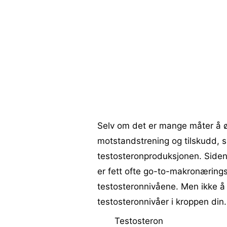
Selv om det er mange måter å ø
motstandstrening og tilskudd, spi
testosteronproduksjonen. Siden 
er fett ofte go-to-makronæringss
testosteronnivåene. Men ikke å 
testosteronnivåer i kroppen din.
Testosteron