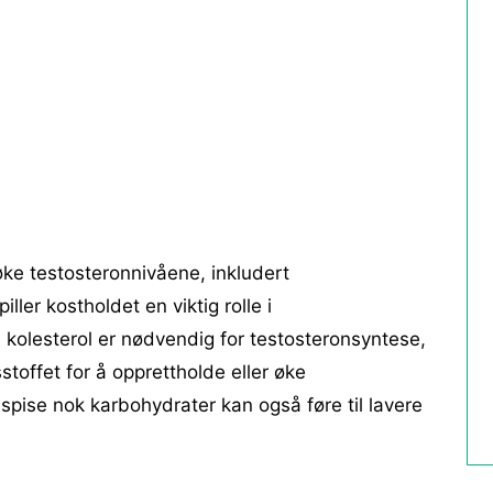
ke testosteronnivåene, inkludert
ller kostholdet en viktig rolle i
kolesterol er nødvendig for testosteronsyntese,
toffet for å opprettholde eller øke
spise nok karbohydrater kan også føre til lavere