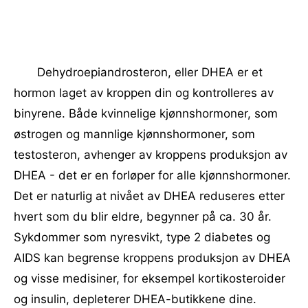
Dehydroepiandrosteron, eller DHEA er et
hormon laget av kroppen din og kontrolleres av
binyrene. Både kvinnelige kjønnshormoner, som
østrogen og mannlige kjønnshormoner, som
testosteron, avhenger av kroppens produksjon av
DHEA - det er en forløper for alle kjønnshormoner.
Det er naturlig at nivået av DHEA reduseres etter
hvert som du blir eldre, begynner på ca. 30 år.
Sykdommer som nyresvikt, type 2 diabetes og
AIDS kan begrense kroppens produksjon av DHEA
og visse medisiner, for eksempel kortikosteroider
og insulin, depleterer DHEA-butikkene dine.