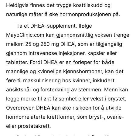
Heldigvis finnes det trygge kosttilskudd og
naturlige måter å øke hormonproduksjonen på.
Ta et DHEA-supplement. Ifølge
MayoClinic.com kan gjennomsnittlig voksen trenge
mellom 25 og 250 mg DHEA, som er tilgjengelig
gjennom intravenøse injeksjoner, kapsler eller
tabletter. Fordi DHEA er en forløper for både
mannlige og kvinnelige kjønnshormoner, kan det
føre til maskulinisering hos kvinner, inkludert
ansiktshår og forsterkning av stemmen. Menn kan
legge merke til økt følsomhet eller vekst i brystet.
Overdreven DHEA kan øke risikoen for å utvikle
hormonrelaterte kreftformer, som bryst-, ovarie-
eller prostatakreft.