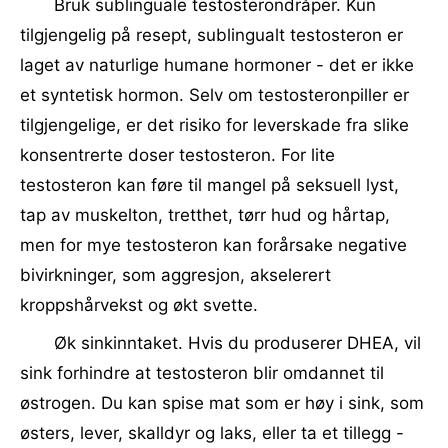
Bruk sublinguale testosterondråper. Kun
tilgjengelig på resept, sublingualt testosteron er
laget av naturlige humane hormoner - det er ikke
et syntetisk hormon. Selv om testosteronpiller er
tilgjengelige, er det risiko for leverskade fra slike
konsentrerte doser testosteron. For lite
testosteron kan føre til mangel på seksuell lyst,
tap av muskelton, tretthet, tørr hud og hårtap,
men for mye testosteron kan forårsake negative
bivirkninger, som aggresjon, akselerert
kroppshårvekst og økt svette.
Øk sinkinntaket. Hvis du produserer DHEA, vil
sink forhindre at testosteron blir omdannet til
østrogen. Du kan spise mat som er høy i sink, som
østers, lever, skalldyr og laks, eller ta et tillegg -