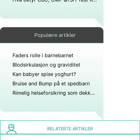
Populære artikler
Faders rolle i barnebarnet
Blodsirkulasjon og graviditet
Kan babyer spise yoghurt?
Bruise and Bump på et spedbarn
Rimelig helseforsikring som dekker graviditet
RELATERTE ARTIKLER