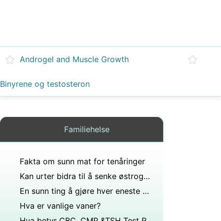
Androgel and Muscle Growth
Binyrene og testosteron
Familiehelse
Fakta om sunn mat for tenåringer
Kan urter bidra til å senke østrogen nivåer?
En sunn ting å gjøre hver eneste dag i måneden
Hva er vanlige vaner?
Hva betyr CBC, CMP &TSH Test Resultater?