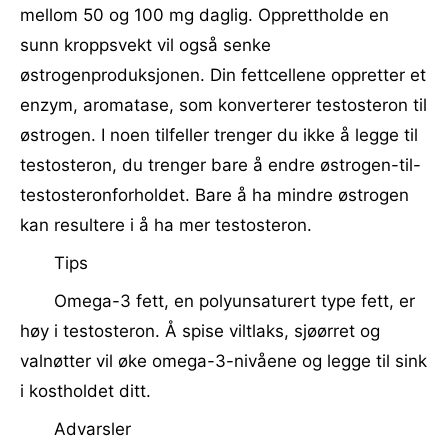
mellom 50 og 100 mg daglig. Opprettholde en
sunn kroppsvekt vil også senke
østrogenproduksjonen. Din fettcellene oppretter et
enzym, aromatase, som konverterer testosteron til
østrogen. I noen tilfeller trenger du ikke å legge til
testosteron, du trenger bare å endre østrogen-til-
testosteronforholdet. Bare å ha mindre østrogen
kan resultere i å ha mer testosteron.
Tips
Omega-3 fett, en polyunsaturert type fett, er
høy i testosteron. Å spise viltlaks, sjøørret og
valnøtter vil øke omega-3-nivåene og legge til sink
i kostholdet ditt.
Advarsler