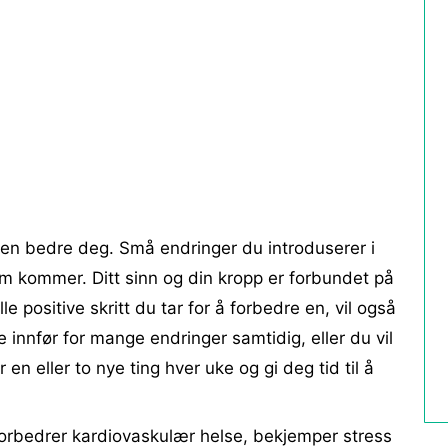
e en bedre deg. Små endringer du introduserer i
som kommer. Ditt sinn og din kropp er forbundet på
le positive skritt du tar for å forbedre en, vil også
e innfør for mange endringer samtidig, eller du vil
 en eller to nye ting hver uke og gi deg tid til å
forbedrer kardiovaskulær helse, bekjemper stress