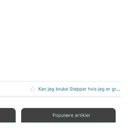
Kan jeg bruke Stepper hvis jeg er gravid?
Populære artikler