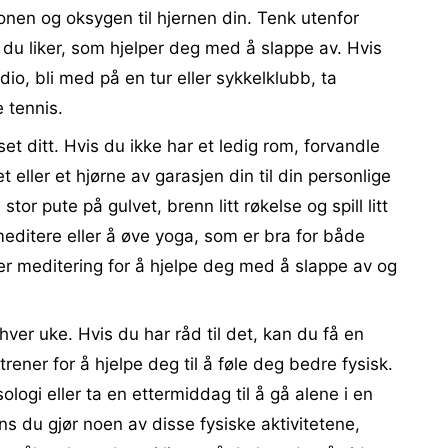
sjonen og oksygen til hjernen din. Tenk utenfor
 du liker, som hjelper deg med å slappe av. Hvis
dio, bli med på en tur eller sykkelklubb, ta
e tennis.
t ditt. Hvis du ikke har et ledig rom, forvandle
ller et hjørne av garasjen din til din personlige
stor pute på gulvet, brenn litt røkelse og spill litt
editere eller å øve yoga, som er bra for både
ter meditering for å hjelpe deg med å slappe av og
ver uke. Hvis du har råd til det, kan du få en
trener for å hjelpe deg til å føle deg bedre fysisk.
ologi eller ta en ettermiddag til å gå alene i en
s du gjør noen av disse fysiske aktivitetene,