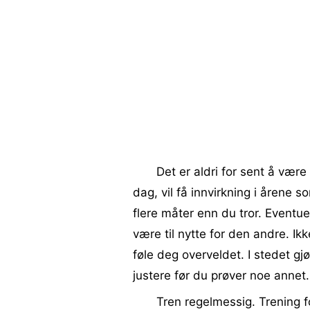
Det er aldri for sent å vær
dag, vil få innvirkning i årene 
flere måter enn du tror. Eventuel
være til nytte for den andre. Ikk
føle deg overveldet. I stedet gjør
justere før du prøver noe annet.
Tren regelmessig. Trening 