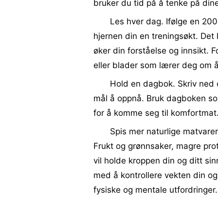
bruker du tid på å tenke på dine
Les hver dag. Ifølge en 2008
hjernen din en treningsøkt. Det
øker din forståelse og innsikt. 
eller blader som lærer deg om å
Hold en dagbok. Skriv ned d
mål å oppnå. Bruk dagboken som s
for å komme seg til komfortmat
Spis mer naturlige matvare
Frukt og grønnsaker, magre pro
vil holde kroppen din og ditt si
med å kontrollere vekten din og 
fysiske og mentale utfordringer.