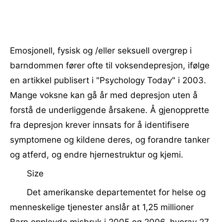
Emosjonell, fysisk og /eller seksuell overgrep i
barndommen fører ofte til voksendepresjon, ifølge
en artikkel publisert i "Psychology Today" i 2003.
Mange voksne kan gå år med depresjon uten å
forstå de underliggende årsakene. Å gjenopprette
fra depresjon krever innsats for å identifisere
symptomene og kildene deres, og forandre tanker
og atferd, og endre hjernestruktur og kjemi.
Size
Det amerikanske departementet for helse og
menneskelige tjenester anslår at 1,25 millioner