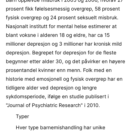
Barn opplevde misbruk i 2005 og 2006, hvorav 27
prosent fikk følelsesmessig overgrep, 58 prosent
fysisk overgrep og 24 prosent seksuelt misbruk.
Nasjonalt institutt for mental helse estimerer at
blant voksne i alderen 18 og eldre, har ca 15
millioner depresjon og 3 millioner har kronisk mild
depresjon. Begrepet for depresjon for de fleste
begynner etter alder 30, og det påvirker en høyere
prosentandel kvinner enn menn. Folk med en
historie med emosjonell og fysisk overgrep har en
tidligere alder ved depresjon og lengre
sykdomsperiode, ifølge en studie publisert i
"Journal of Psychiatric Research" i 2010.
Typer
Hver type barnemishandling har unike