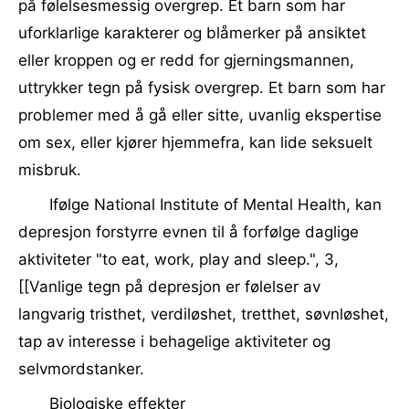
på følelsesmessig overgrep. Et barn som har
uforklarlige karakterer og blåmerker på ansiktet
eller kroppen og er redd for gjerningsmannen,
uttrykker tegn på fysisk overgrep. Et barn som har
problemer med å gå eller sitte, uvanlig ekspertise
om sex, eller kjører hjemmefra, kan lide seksuelt
misbruk.
Ifølge National Institute of Mental Health, kan
depresjon forstyrre evnen til å forfølge daglige
aktiviteter "to eat, work, play and sleep.", 3,
[[Vanlige tegn på depresjon er følelser av
langvarig tristhet, verdiløshet, tretthet, søvnløshet,
tap av interesse i behagelige aktiviteter og
selvmordstanker.
Biologiske effekter