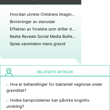
Hvordan utvikle Childrens Imagination
Bivirkninger av steroider
Effekten av foreldre som driller deres barn
Kesha Reveals Social Media Bullies bidro til hennes spiseforstyrrelse
Spise vannmelon mens gravid
RELATERTE ARTIKLER
Hva er behandlinger for bakteriell vaginose under
graviditet?
Hvilke barnproblemer kan påvirke kognitiv
utvikling?