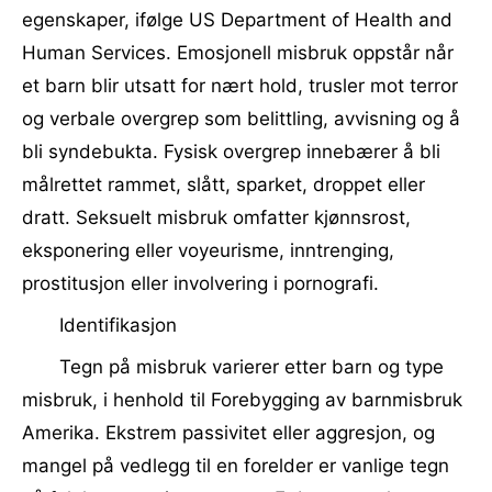
egenskaper, ifølge US Department of Health and
Human Services. Emosjonell misbruk oppstår når
et barn blir utsatt for nært hold, trusler mot terror
og verbale overgrep som belittling, avvisning og å
bli syndebukta. Fysisk overgrep innebærer å bli
målrettet rammet, slått, sparket, droppet eller
dratt. Seksuelt misbruk omfatter kjønnsrost,
eksponering eller voyeurisme, inntrenging,
prostitusjon eller involvering i pornografi.
Identifikasjon
Tegn på misbruk varierer etter barn og type
misbruk, i henhold til Forebygging av barnmisbruk
Amerika. Ekstrem passivitet eller aggresjon, og
mangel på vedlegg til en forelder er vanlige tegn