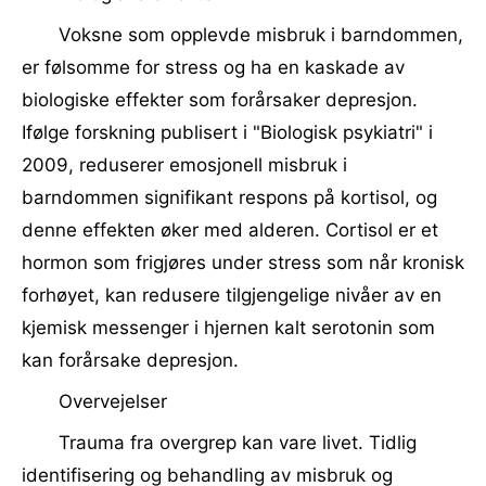
Voksne som opplevde misbruk i barndommen,
er følsomme for stress og ha en kaskade av
biologiske effekter som forårsaker depresjon.
Ifølge forskning publisert i "Biologisk psykiatri" i
2009, reduserer emosjonell misbruk i
barndommen signifikant respons på kortisol, og
denne effekten øker med alderen. Cortisol er et
hormon som frigjøres under stress som når kronisk
forhøyet, kan redusere tilgjengelige nivåer av en
kjemisk messenger i hjernen kalt serotonin som
kan forårsake depresjon.
Overvejelser
Trauma fra overgrep kan vare livet. Tidlig
identifisering og behandling av misbruk og