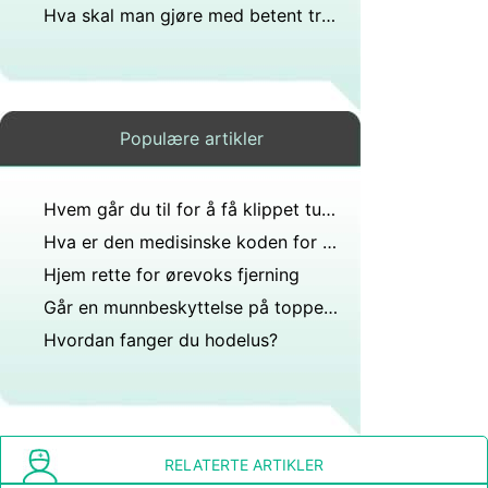
Hva skal man gjøre med betent trommehinne?
Populære artikler
Hvem går du til for å få klippet tungen sublingualt frenulum?
Hva er den medisinske koden for fjerning av små erter fra øret?
Hjem rette for ørevoks fjerning
Går en munnbeskyttelse på toppen eller bunnen?
Hvordan fanger du hodelus?
RELATERTE ARTIKLER