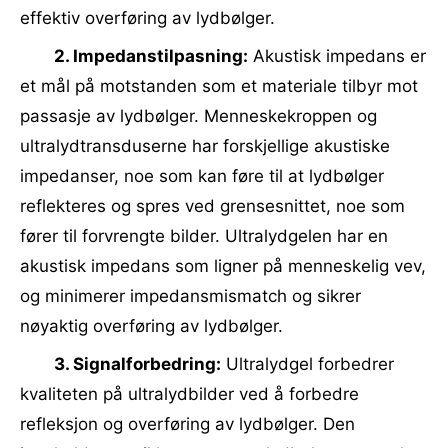
effektiv overføring av lydbølger.
2. Impedanstilpasning:
Akustisk impedans er
et mål på motstanden som et materiale tilbyr mot
passasje av lydbølger. Menneskekroppen og
ultralydtransduserne har forskjellige akustiske
impedanser, noe som kan føre til at lydbølger
reflekteres og spres ved grensesnittet, noe som
fører til forvrengte bilder. Ultralydgelen har en
akustisk impedans som ligner på menneskelig vev,
og minimerer impedansmismatch og sikrer
nøyaktig overføring av lydbølger.
3. Signalforbedring:
Ultralydgel forbedrer
kvaliteten på ultralydbilder ved å forbedre
refleksjon og overføring av lydbølger. Den