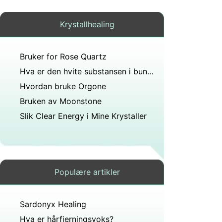
Krystallhealing
Bruker for Rose Quartz
Hva er den hvite substansen i bunnen av et hetteglass med blod?
Hvordan bruke Orgone
Bruken av Moonstone
Slik Clear Energy i Mine Krystaller
Populære artikler
Sardonyx Healing
Hva er hårfjerningsvoks?