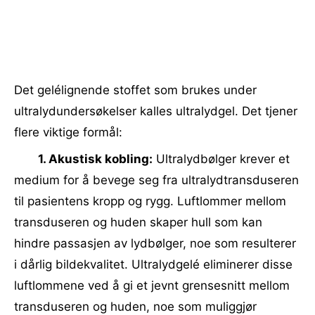
Det gelélignende stoffet som brukes under
ultralydundersøkelser kalles ultralydgel. Det tjener
flere viktige formål:
1. Akustisk kobling:
Ultralydbølger krever et
medium for å bevege seg fra ultralydtransduseren
til pasientens kropp og rygg. Luftlommer mellom
transduseren og huden skaper hull som kan
hindre passasjen av lydbølger, noe som resulterer
i dårlig bildekvalitet. Ultralydgelé eliminerer disse
luftlommene ved å gi et jevnt grensesnitt mellom
transduseren og huden, noe som muliggjør