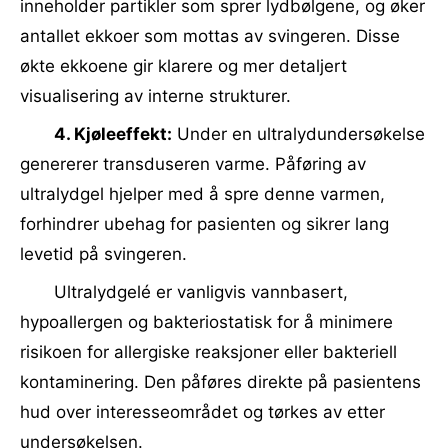
inneholder partikler som sprer lydbølgene, og øker
antallet ekkoer som mottas av svingeren. Disse
økte ekkoene gir klarere og mer detaljert
visualisering av interne strukturer.
4. Kjøleeffekt:
Under en ultralydundersøkelse
genererer transduseren varme. Påføring av
ultralydgel hjelper med å spre denne varmen,
forhindrer ubehag for pasienten og sikrer lang
levetid på svingeren.
Ultralydgelé er vanligvis vannbasert,
hypoallergen og bakteriostatisk for å minimere
risikoen for allergiske reaksjoner eller bakteriell
kontaminering. Den påføres direkte på pasientens
hud over interesseområdet og tørkes av etter
undersøkelsen.