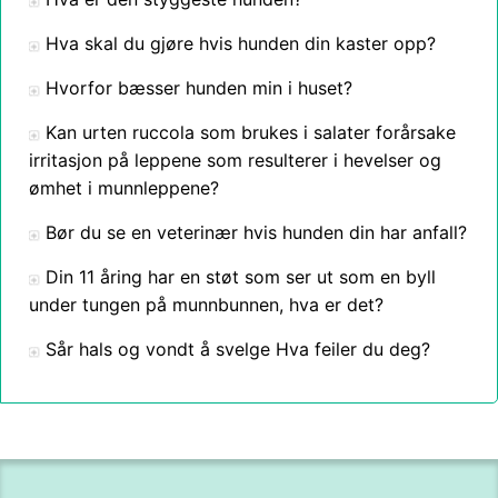
Hva skal du gjøre hvis hunden din kaster opp?
Hvorfor bæsser hunden min i huset?
Kan urten ruccola som brukes i salater forårsake
irritasjon på leppene som resulterer i hevelser og
ømhet i munnleppene?
Bør du se en veterinær hvis hunden din har anfall?
Din 11 åring har en støt som ser ut som en byll
under tungen på munnbunnen, hva er det?
Sår hals og vondt å svelge Hva feiler du deg?