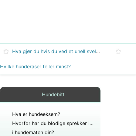
Hva gjør du hvis du ved et uhell svelger Play-Doh?
Hvilke hunderaser feller minst?
Hundebitt
Hva er hundeeksem?
Hvorfor har du blodige sprekker i kanten av munnen min?
i hundematen din?