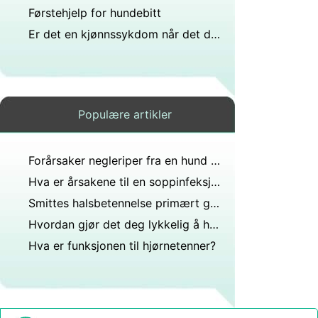
Førstehjelp for hundebitt
Er det en kjønnssykdom når det dannes små kvise som støt på eller rundt munnen din?
Populære artikler
Forårsaker negleriper fra en hund rabies?
Hva er årsakene til en soppinfeksjon hos hunder?
Smittes halsbetennelse primært gjennom dyrebitt?
Hvordan gjør det deg lykkelig å ha et kjæledyr?
Hva er funksjonen til hjørnetenner?