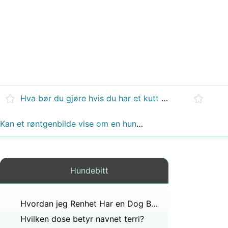
Hva bør du gjøre hvis du har et kutt i munnviken som ikke vil gro?
Kan et røntgenbilde vise om en hund svelger ved?
Hundebitt
Hvordan jeg Renhet Har en Dog Bite på en menneskelig
Hvilken dose betyr navnet terri?