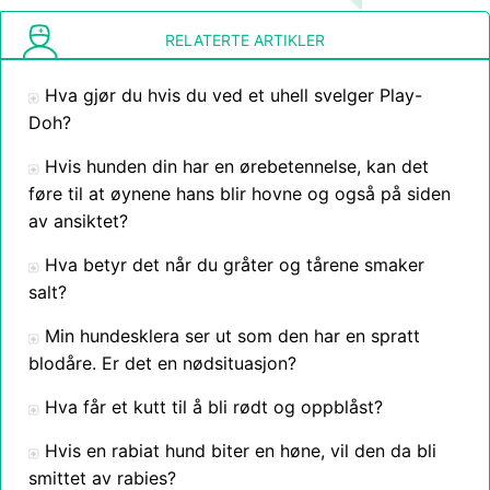
RELATERTE ARTIKLER
Hva gjør du hvis du ved et uhell svelger Play-
Doh?
Hvis hunden din har en ørebetennelse, kan det
føre til at øynene hans blir hovne og også på siden
av ansiktet?
Hva betyr det når du gråter og tårene smaker
salt?
Min hundesklera ser ut som den har en spratt
blodåre. Er det en nødsituasjon?
Hva får et kutt til å bli rødt og oppblåst?
Hvis en rabiat hund biter en høne, vil den da bli
smittet av rabies?