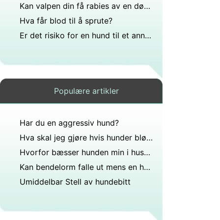
Kan valpen din få rabies av en død mus?
Hva får blod til å sprute?
Er det risiko for en hund til et annet kull etter c seksjon?
Populære artikler
Har du en aggressiv hund?
Hva skal jeg gjøre hvis hunder blør fra nesen?
Hvorfor bæsser hunden min i huset?
Kan bendelorm falle ut mens en hund sover?
Umiddelbar Stell av hundebitt