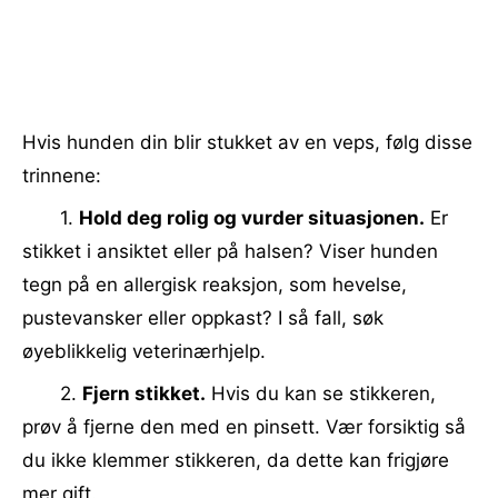
Hvis hunden din blir stukket av en veps, følg disse
trinnene:
1.
Hold deg rolig og vurder situasjonen.
Er
stikket i ansiktet eller på halsen? Viser hunden
tegn på en allergisk reaksjon, som hevelse,
pustevansker eller oppkast? I så fall, søk
øyeblikkelig veterinærhjelp.
2.
Fjern stikket.
Hvis du kan se stikkeren,
prøv å fjerne den med en pinsett. Vær forsiktig så
du ikke klemmer stikkeren, da dette kan frigjøre
mer gift.