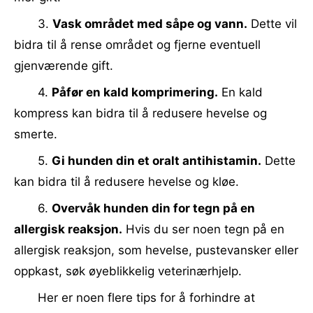
3.
Vask området med såpe og vann.
Dette vil
bidra til å rense området og fjerne eventuell
gjenværende gift.
4.
Påfør en kald komprimering.
En kald
kompress kan bidra til å redusere hevelse og
smerte.
5.
Gi hunden din et oralt antihistamin.
Dette
kan bidra til å redusere hevelse og kløe.
6.
Overvåk hunden din for tegn på en
allergisk reaksjon.
Hvis du ser noen tegn på en
allergisk reaksjon, som hevelse, pustevansker eller
oppkast, søk øyeblikkelig veterinærhjelp.
Her er noen flere tips for å forhindre at