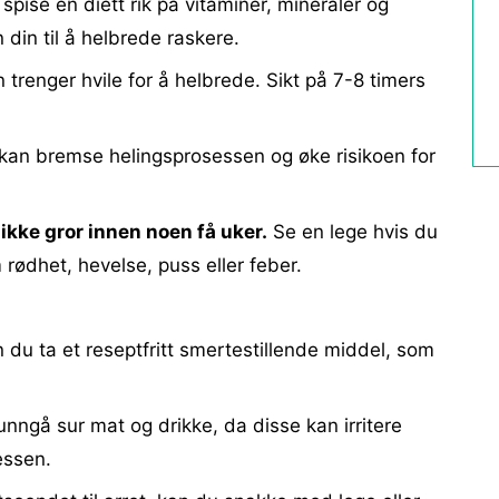
spise en diett rik på vitaminer, mineraler og
 din til å helbrede raskere.
trenger hvile for å helbrede. Sikt på 7-8 timers
kan bremse helingsprosessen og øke risikoen for
 ikke gror innen noen få uker.
Se en lege hvis du
rødhet, hevelse, puss eller feber.
n du ta et reseptfritt smertestillende middel, som
unngå sur mat og drikke, da disse kan irritere
essen.