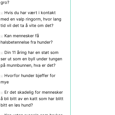
gro?
Hvis du har vært i kontakt
med en valp ringorm, hvor lang
tid vil det ta å vite om det?
Kan mennesker få
halsbetennelse fra hunder?
Din 11 åring har en støt som
ser ut som en byll under tungen
på munnbunnen, hva er det?
Hvorfor hunder bjeffer for
mye
Er det skadelig for mennesker
å bli bitt av en katt som har blitt
bitt en løs hund?