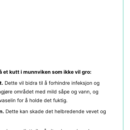
på et kutt i munnviken som ikke vil gro:
t.
Dette vil bidra til å forhindre infeksjon og
ngjøre området med mild såpe og vann, og
vaselin for å holde det fuktig.
n.
Dette kan skade det helbredende vevet og