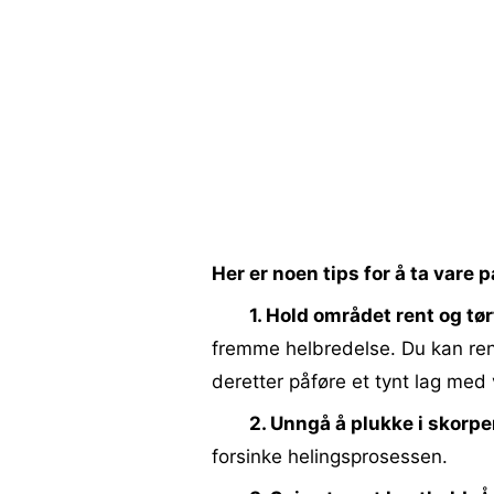
Her er noen tips for å ta vare 
1. Hold området rent og tør
fremme helbredelse. Du kan re
deretter påføre et tynt lag med 
2. Unngå å plukke i skorpe
forsinke helingsprosessen.