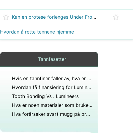
Kan en protese forlenges Under Front Lip
Hvordan å rette tennene hjemme
Tannfasetter
Hvis en tannfiner faller av, hva er den raske løsningen?
Hvordan få finansiering for Lumineers
Tooth Bonding Vs . Lumineers
Hva er noen materialer som brukes som finér for tenner?
Hva forårsaker svart mugg på proteser?