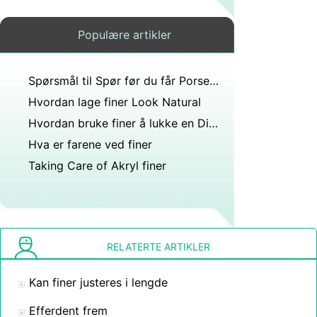
Populære artikler
Spørsmål til Spør før du får Porselenskallfasetter
Hvordan lage finer Look Natural
Hvordan bruke finer å lukke en Diastema
Hva er farene ved finer
Taking Care of Akryl finer
RELATERTE ARTIKLER
Kan finer justeres i lengde
Efferdent frem