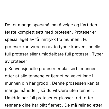
Det er mange spørsmål om å velge og iført den
første komplett sett med proteser . Proteser er
spesiallaget av få inntrykk fra munnen . Full
proteser kan være en av to typer: konvensjonelle
full proteser eller umiddelbare full proteser . Typer
av proteser
p Konvensjonelle proteser er plassert i munnen
etter at alle tennene er fjernet og vevet inne i
munnen din har grodd . Denne prosessen kan ta
mange måneder , så du vil være uten tenner .
Umiddelbar full proteser er plassert rett etter
tennene dine har blitt fjernet . De må relined etter