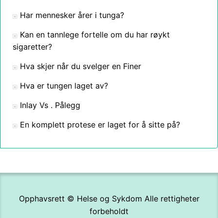
Har mennesker årer i tunga?
Kan en tannlege fortelle om du har røykt
sigaretter?
Hva skjer når du svelger en Finer
Hva er tungen laget av?
Inlay Vs . Pålegg
En komplett protese er laget for å sitte på?
Opphavsrett ©
Helse og Sykdom
Alle rettigheter
forbeholdt