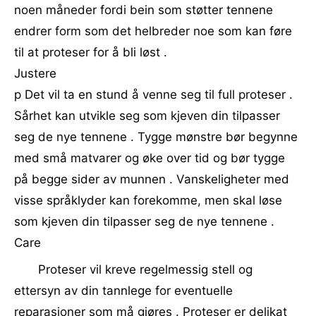
noen måneder fordi bein som støtter tennene
endrer form som det helbreder noe som kan føre
til at proteser for å bli løst .
Justere
p Det vil ta en stund å venne seg til full proteser .
Sårhet kan utvikle seg som kjeven din tilpasser
seg de nye tennene . Tygge mønstre bør begynne
med små matvarer og øke over tid og bør tygge
på begge sider av munnen . Vanskeligheter med
visse språklyder kan forekomme, men skal løse
som kjeven din tilpasser seg de nye tennene .
Care
Proteser vil kreve regelmessig stell og
ettersyn av din tannlege for eventuelle
reparasjoner som må gjøres . Proteser er delikat