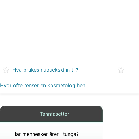
Hva brukes nubuckskinn til?
Hvor ofte renser en kosmetolog hendene?
Tannfasetter
Har mennesker årer i tunga?