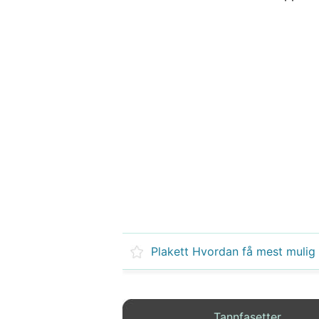
Plakett Hvordan få mest mulig 
Tannfasetter