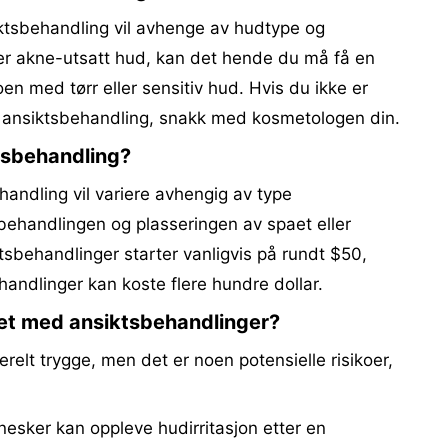
iktsbehandling vil avhenge av hudtype og
ler akne-utsatt hud, kan det hende du må få en
n med tørr eller sensitiv hud. Hvis du ikke er
en ansiktsbehandling, snakk med kosmetologen din.
tsbehandling?
andling vil variere avhengig av type
behandlingen og plasseringen av spaet eller
sbehandlinger starter vanligvis på rundt $50,
ndlinger kan koste flere hundre dollar.
det med ansiktsbehandlinger?
relt trygge, men det er noen potensielle risikoer,
sker kan oppleve hudirritasjon etter en