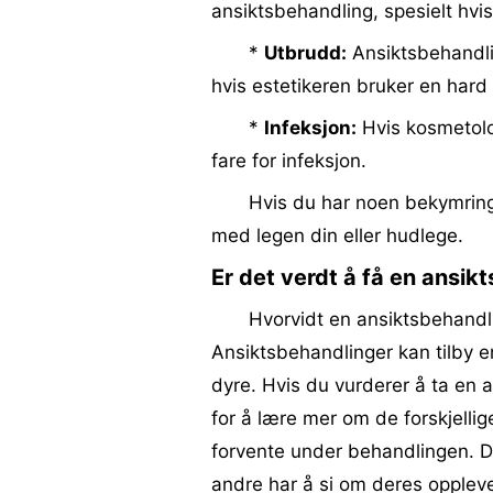
ansiktsbehandling, spesielt hvis
*
Utbrudd:
Ansiktsbehandlin
hvis estetikeren bruker en hard 
*
Infeksjon:
Hvis kosmetolog
fare for infeksjon.
Hvis du har noen bekymring
med legen din eller hudlege.
Er det verdt å få en ansik
Hvorvidt en ansiktsbehandli
Ansiktsbehandlinger kan tilby 
dyre. Hvis du vurderer å ta en
for å lære mer om de forskjelli
forvente under behandlingen. D
andre har å si om deres opplev