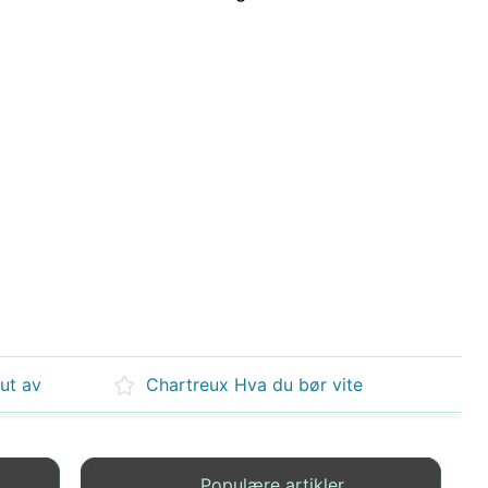
ut av
Chartreux Hva du bør vite
Populære artikler