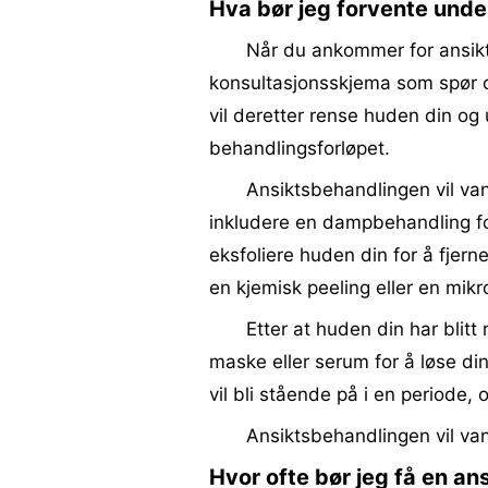
Hva bør jeg forvente unde
Når du ankommer for ansikts
konsultasjonsskjema som spør o
vil deretter rense huden din og
behandlingsforløpet.
Ansiktsbehandlingen vil va
inkludere en dampbehandling for
eksfoliere huden din for å fjer
en kjemisk peeling eller en mi
Etter at huden din har blitt 
maske eller serum for å løse di
vil bli stående på i en periode, 
Ansiktsbehandlingen vil va
Hvor ofte bør jeg få en a