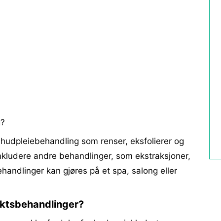
g?
 hudpleiebehandling som renser, eksfolierer og
nkludere andre behandlinger, som ekstraksjoner,
andlinger kan gjøres på et spa, salong eller
iktsbehandlinger?