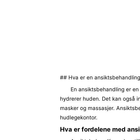
## Hva er en ansiktsbehandlin
En ansiktsbehandling er en
hydrerer huden. Det kan også i
masker og massasjer. Ansiktsbeh
hudlegekontor.
Hva er fordelene med ans