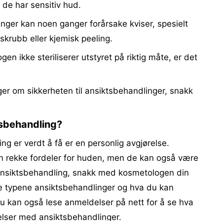
 de har sensitiv hud.
ger kan noen ganger forårsake kviser, spesielt
skrubb eller kjemisk peeling.
en ikke steriliserer utstyret på riktig måte, er det
er om sikkerheten til ansiktsbehandlinger, snakk
tsbehandling?
ng er verdt å få er en personlig avgjørelse.
en rekke fordeler for huden, men de kan også være
 ansiktsbehandling, snakk med kosmetologen din
ge typene ansiktsbehandlinger og hva du kan
u kan også lese anmeldelser på nett for å se hva
elser med ansiktsbehandlinger.