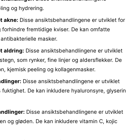
eling og hydrering.
t akne:
Disse ansiktsbehandlingene er utviklet for
g forhindre fremtidige kviser. De kan omfatte
antibakterielle masker.
 aldring:
Disse ansiktsbehandlingene er utviklet
gstegn, som rynker, fine linjer og aldersflekker. De
n, kjemisk peeling og kollagenmasker.
dlinger:
Disse ansiktsbehandlingene er utviklet
s fuktighet. De kan inkludere hyaluronsyre, glyserin
ndlinger:
Disse ansiktsbehandlingene er utviklet
nen og gløden. De kan inkludere vitamin C, kojic