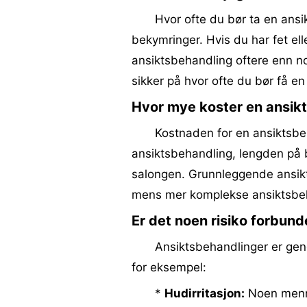
Hvor ofte du bør ta en ans
bekymringer. Hvis du har fet el
ansiktsbehandling oftere enn noe
sikker på hvor ofte du bør få 
Hvor mye koster en ansik
Kostnaden for en ansiktsbeh
ansiktsbehandling, lengden på 
salongen. Grunnleggende ansikt
mens mer komplekse ansiktsbeha
Er det noen risiko forbun
Ansiktsbehandlinger er gene
for eksempel:
*
Hudirritasjon:
Noen menne